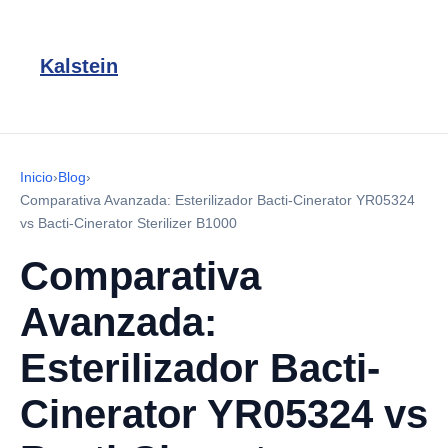
Kalstein
Inicio
›
Blog
›
Comparativa Avanzada: Esterilizador Bacti-Cinerator YR05324
vs Bacti-Cinerator Sterilizer B1000
Comparativa
Avanzada:
Esterilizador Bacti-
Cinerator YR05324 vs