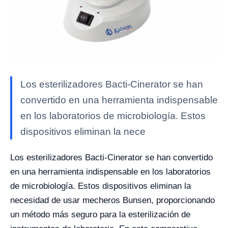
Los esterilizadores Bacti-Cinerator se han
convertido en una herramienta indispensable
en los laboratorios de microbiología. Estos
dispositivos eliminan la nece
Los esterilizadores Bacti-Cinerator se han convertido
en una herramienta indispensable en los laboratorios
de microbiología. Estos dispositivos eliminan la
necesidad de usar mecheros Bunsen, proporcionando
un método más seguro para la esterilización de