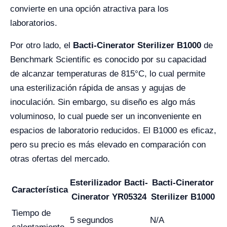
convierte en una opción atractiva para los
laboratorios.
Por otro lado, el
Bacti-Cinerator Sterilizer B1000
de
Benchmark Scientific es conocido por su capacidad
de alcanzar temperaturas de 815°C, lo cual permite
una esterilización rápida de ansas y agujas de
inoculación. Sin embargo, su diseño es algo más
voluminoso, lo cual puede ser un inconveniente en
espacios de laboratorio reducidos. El B1000 es eficaz,
pero su precio es más elevado en comparación con
otras ofertas del mercado.
Esterilizador Bacti-
Bacti-Cinerator
Característica
Cinerator YR05324
Sterilizer B1000
Tiempo de
5 segundos
N/A