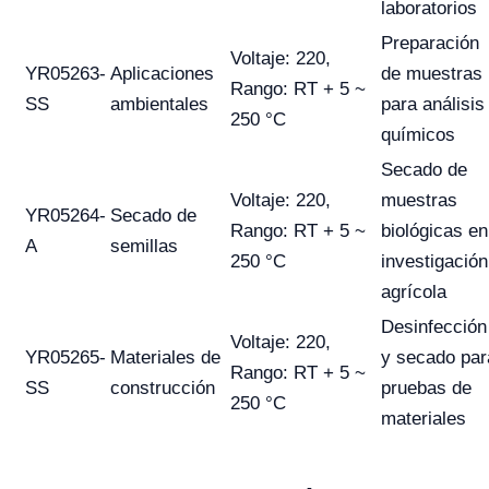
laboratorios
Preparación
Voltaje: 220,
YR05263-
Aplicaciones
de muestras
Rango: RT + 5 ~
SS
ambientales
para análisis
250 °C
químicos
Secado de
Voltaje: 220,
muestras
YR05264-
Secado de
Rango: RT + 5 ~
biológicas en
A
semillas
250 °C
investigación
agrícola
Desinfección
Voltaje: 220,
YR05265-
Materiales de
y secado par
Rango: RT + 5 ~
SS
construcción
pruebas de
250 °C
materiales