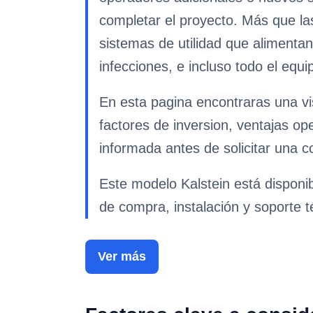
completar el proyecto. Más que las 
sistemas de utilidad que alimentan
infecciones, e incluso todo el equi
En esta pagina encontraras una vi
factores de inversion, ventajas op
informada antes de solicitar una co
Este modelo Kalstein está disponi
de compra, instalación y soporte t
Ver más