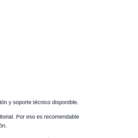
ón y soporte técnico disponible.
rritorial. Por eso es recomendable
ón.