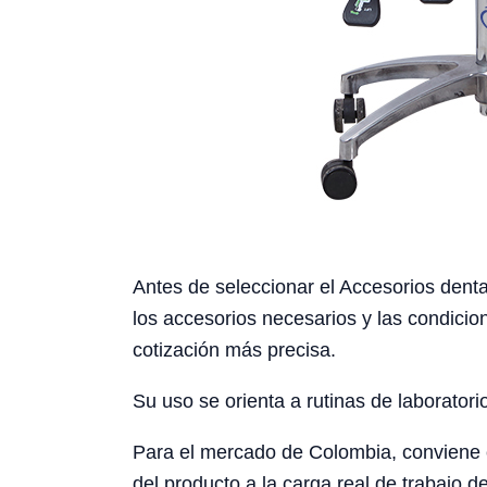
Antes de seleccionar el Accesorios denta
los accesorios necesarios y las condicio
cotización más precisa.
Su uso se orienta a rutinas de laboratori
Para el mercado de Colombia, conviene con
del producto a la carga real de trabajo de