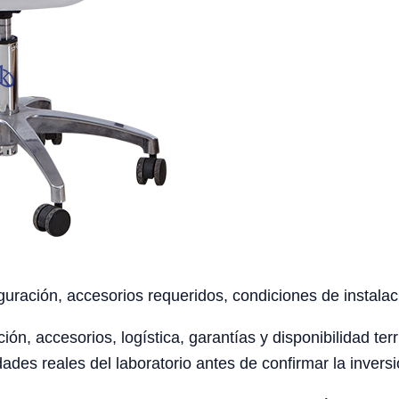
uración, accesorios requeridos, condiciones de instalaci
ción, accesorios, logística, garantías y disponibilidad te
ades reales del laboratorio antes de confirmar la inversi