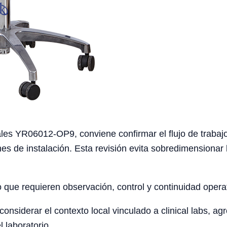
les YR06012-OP9, conviene confirmar el flujo de trabajo 
nes de instalación. Esta revisión evita sobredimensionar 
o que requieren observación, control y continuidad opera
siderar el contexto local vinculado a clinical labs, agro
l laboratorio.