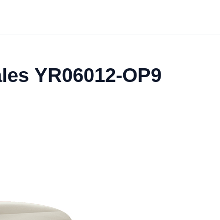
ales YR06012-OP9