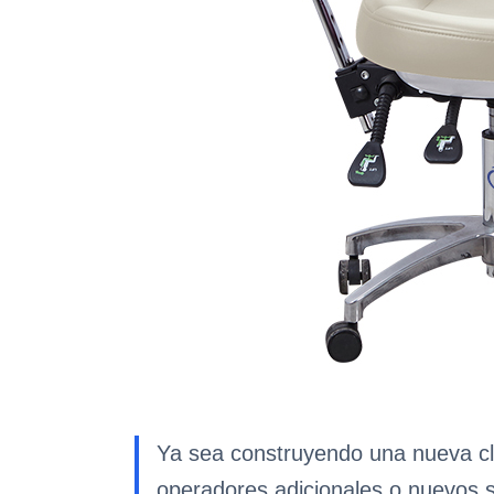
Ya sea construyendo una nueva clí
operadores adicionales o nuevos s