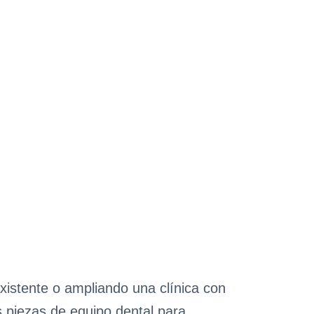
xistente o ampliando una clínica con
 piezas de equipo dental para