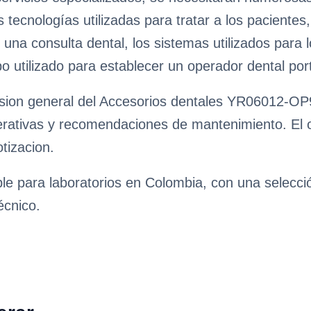
tecnologías utilizadas para tratar a los pacientes,
 una consulta dental, los sistemas utilizados para 
po utilizado para establecer un operador dental portá
sion general del Accesorios dentales YR06012-OP9,
erativas y recomendaciones de mantenimiento. El obj
tizacion.
ble para laboratorios en Colombia, con una selecc
écnico.