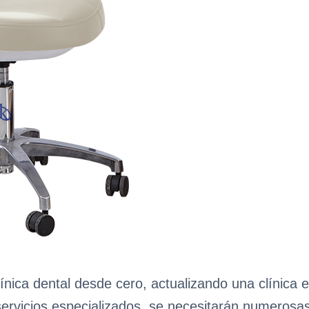
nica dental desde cero, actualizando una clínica e
ervicios especializados, se necesitarán numerosas