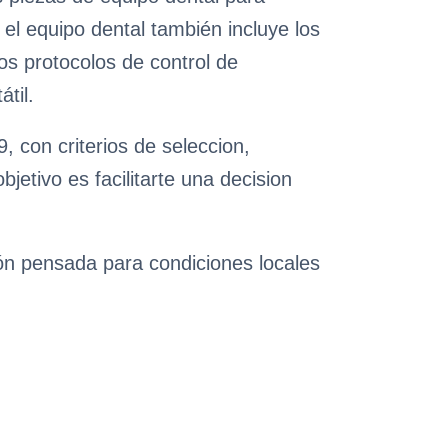
 el equipo dental también incluye los
los protocolos de control de
til.
 con criterios de seleccion,
etivo es facilitarte una decision
ión pensada para condiciones locales