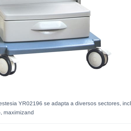
esia YR02196 se adapta a diversos sectores, incluye
vo, maximizand