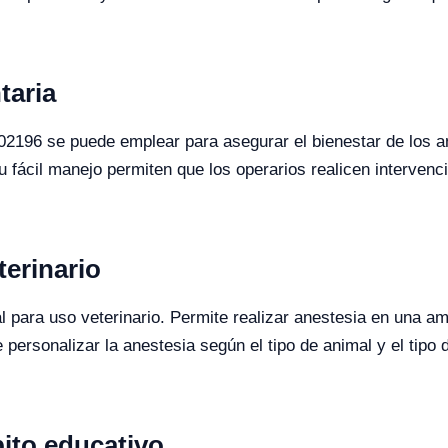
taria
R02196 se puede emplear para asegurar el bienestar de los 
fácil manejo permiten que los operarios realicen intervenci
terinario
al para uso veterinario. Permite realizar anestesia en una
personalizar la anestesia según el tipo de animal y el tipo
ito educativo