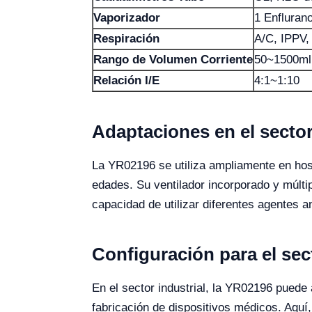
Vaporizador
1 Enflurano
Respiración
A/C, IPPV
Rango de Volumen Corriente
50~1500ml
Relación I/E
4:1~1:10
Adaptaciones en el sector
La YR02196 se utiliza ampliamente en hosp
edades. Su ventilador incorporado y múlt
capacidad de utilizar diferentes agentes a
Configuración para el sect
En el sector industrial, la YR02196 puede
fabricación de dispositivos médicos. Aquí