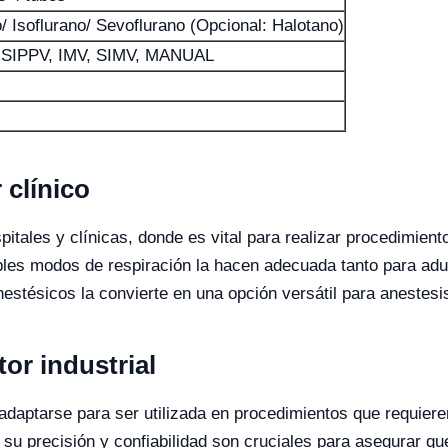
/ Isoflurano/ Sevoflurano (Opcional: Halotano)
, SIPPV, IMV, SIMV, MANUAL
 clínico
itales y clínicas, donde es vital para realizar procedimient
iples modos de respiración la hacen adecuada tanto para ad
nestésicos la convierte en una opción versátil para anestesi
or industrial
 adaptarse para ser utilizada en procedimientos que requier
, su precisión y confiabilidad son cruciales para asegurar 