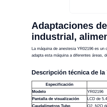
Adaptaciones de
industrial, alime
La máquina de anestesia YR02196 es un dis
adapta esta máquina a diferentes áreas, d
Descripción técnica de l
Especificación
Modelo
YR02196
Pantalla de visualización
LCD de 5.4
Caudalímetros Tubo
O2, N2O de