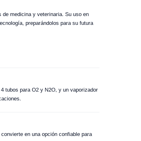
s de medicina y veterinaria. Su uso en
tecnología, preparándolos para su futura
 4 tubos para O2 y N2O, y un vaporizador
icaciones.
 convierte en una opción confiable para