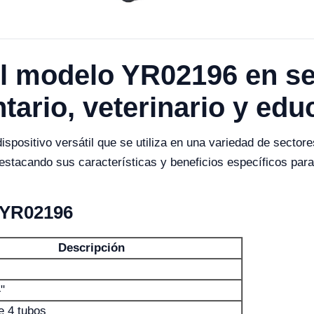
l modelo YR02196 en sec
ntario, veterinario y edu
positivo versátil que se utiliza en una variedad de sector
estacando sus características y beneficios específicos para
a YR02196
Descripción
"
 4 tubos