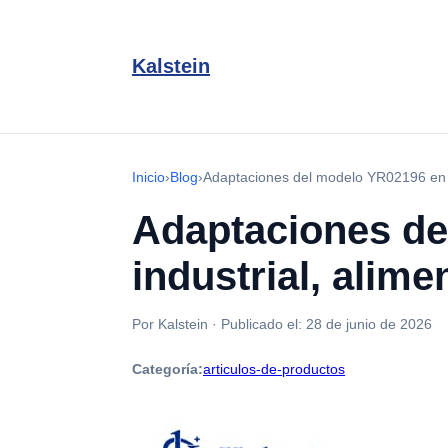
Kalstein
Inicio
›
Blog
›
Adaptaciones del modelo YR02196 en sec
Adaptaciones de
industrial, alime
Por Kalstein
·
Publicado el:
28 de junio de 2026
Categoría:
articulos-de-productos