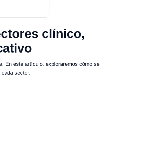
tores clínico,
cativo
es. En este artículo, exploraremos cómo se
 cada sector.