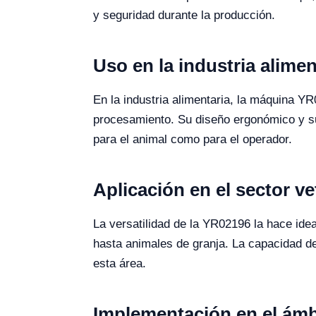
y seguridad durante la producción.
Uso en la industria alimen
En la industria alimentaria, la máquina Y
procesamiento. Su diseño ergonómico y su 
para el animal como para el operador.
Aplicación en el sector ve
La versatilidad de la YR02196 la hace ide
hasta animales de granja. La capacidad de 
esta área.
Implementación en el ámb