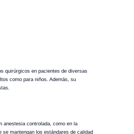
os quirúrgicos en pacientes de diversas
ultos como para niños. Además, su
stas.
en anestesia controlada, como en la
que se mantengan los estándares de calidad