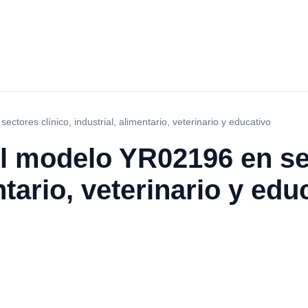
tores clínico, industrial, alimentario, veterinario y educativo
l modelo YR02196 en sec
ntario, veterinario y edu