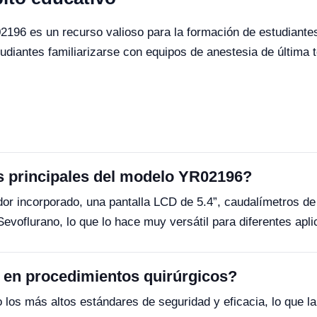
02196 es un recurso valioso para la formación de estudiante
udiantes familiarizarse con equipos de anestesia de última 
as principales del modelo YR02196?
or incorporado, una pantalla LCD de 5.4”, caudalímetros de
 Sevoflurano, lo que lo hace muy versátil para diferentes apl
6 en procedimientos quirúrgicos?
 los más altos estándares de seguridad y eficacia, lo que la