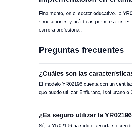
Finalmente, en el sector educativo, la YR
simulaciones y prácticas permite a los est
carrera profesional.
Preguntas frecuentes
¿Cuáles son las característic
El modelo YR02196 cuenta con un ventilad
que puede utilizar Enflurano, Isoflurano o
¿Es seguro utilizar la YR0219
Sí, la YR02196 ha sido diseñada siguiendo