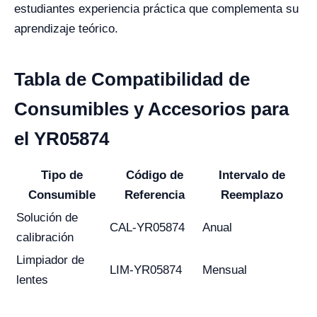
estudiantes experiencia práctica que complementa su
aprendizaje teórico.
Tabla de Compatibilidad de
Consumibles y Accesorios para
el YR05874
Tipo de
Código de
Intervalo de
Consumible
Referencia
Reemplazo
Solución de
CAL-YR05874
Anual
calibración
Limpiador de
LIM-YR05874
Mensual
lentes