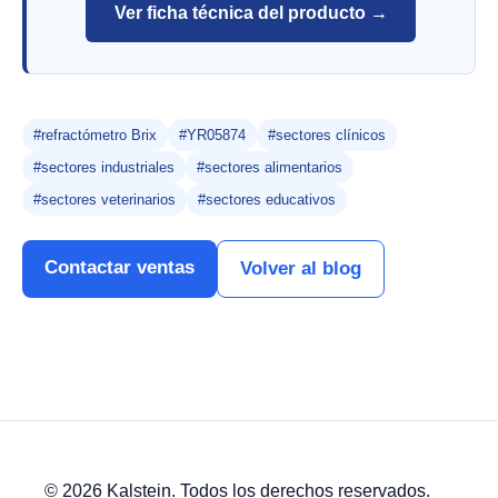
Ver ficha técnica del producto →
#refractómetro Brix
#YR05874
#sectores clínicos
#sectores industriales
#sectores alimentarios
#sectores veterinarios
#sectores educativos
Contactar ventas
Volver al blog
© 2026 Kalstein. Todos los derechos reservados.