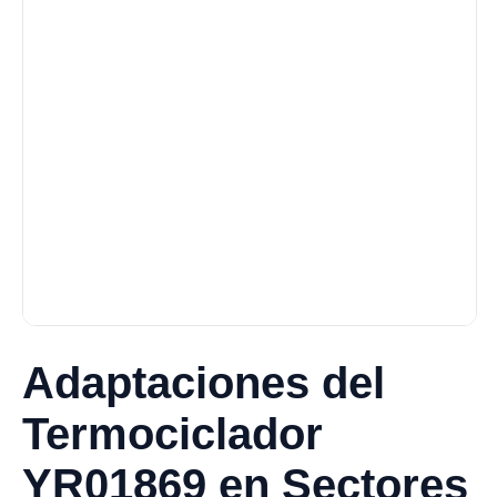
Adaptaciones del
Termociclador
YR01869 en Sectores