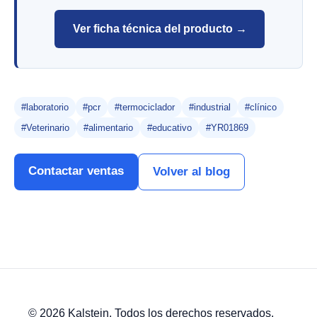
Ver ficha técnica del producto →
#laboratorio
#pcr
#termociclador
#industrial
#clínico
#Veterinario
#alimentario
#educativo
#YR01869
Contactar ventas
Volver al blog
© 2026 Kalstein. Todos los derechos reservados.