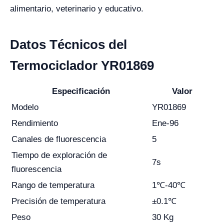
alimentario, veterinario y educativo.
Datos Técnicos del
Termociclador YR01869
Especificación
Valor
Modelo
YR01869
Rendimiento
Ene-96
Canales de fluorescencia
5
Tiempo de exploración de
7s
fluorescencia
Rango de temperatura
1℃-40℃
Precisión de temperatura
±0.1℃
Peso
30 Kg