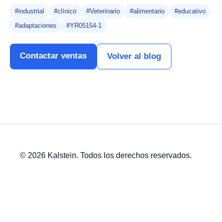
#industrial
#clínico
#Veterinario
#alimentario
#educativo
#adaptaciones
#YR05154-1
Contactar ventas
Volver al blog
© 2026 Kalstein. Todos los derechos reservados.