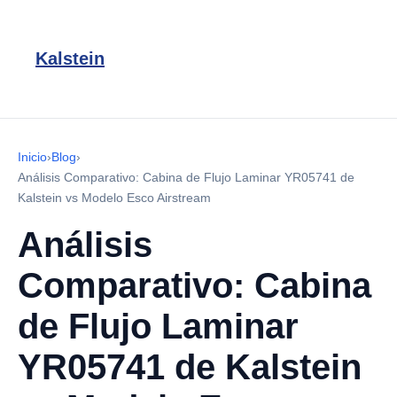
Kalstein
Inicio
›
Blog
›
Análisis Comparativo: Cabina de Flujo Laminar YR05741 de
Kalstein vs Modelo Esco Airstream
Análisis
Comparativo: Cabina
de Flujo Laminar
YR05741 de Kalstein