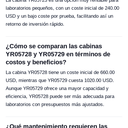
La cabina YR05723 es una opción muy rentable para
laboratorios pequeños, con un coste inicial de 240.00
USD y un bajo coste por prueba, facilitando así un
retorno de inversión rápido.
¿Cómo se comparan las cabinas
YR05728 y YR05729 en términos de
costos y beneficios?
La cabina YR05728 tiene un coste inicial de 660.00
USD, mientras que YR05729 cuesta 1020.00 USD.
Aunque YR05729 ofrece una mayor capacidad y
eficiencia, YR05728 puede ser más adecuada para
laboratorios con presupuestos más ajustados.
¿Qué mantenimiento requieren las