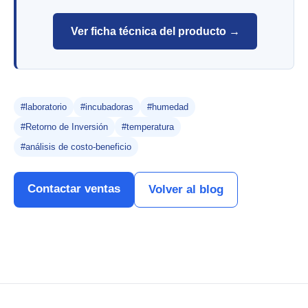
Ver ficha técnica del producto →
#laboratorio
#incubadoras
#humedad
#Retorno de Inversión
#temperatura
#análisis de costo-beneficio
Contactar ventas
Volver al blog