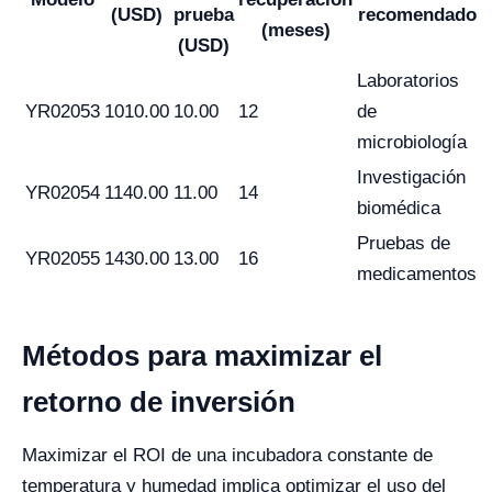
(USD)
prueba
recomendado
(meses)
(USD)
Laboratorios
YR02053
1010.00
10.00
12
de
microbiología
Investigación
YR02054
1140.00
11.00
14
biomédica
Pruebas de
YR02055
1430.00
13.00
16
medicamentos
Métodos para maximizar el
retorno de inversión
Maximizar el ROI de una incubadora constante de
temperatura y humedad implica optimizar el uso del