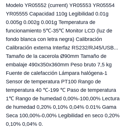
Modelo YR05552 (current) YR05553 YR05554
YR05555 Capacidad 110g Legibilidad 0.01g
0.005g 0.002g 0.001g Temperatura de
funcionamiento 5℃-35℃ Monitor LCD (luz de
fondo blanca con letra negra) Calibración
Calibración externa Interfaz RS232/RJ45/USB...
Tamaño de la cacerola Ø90mm Tamaño de
embalaje 490x350x360mm Peso bruto 7,5 kg
Fuente de calefacción Lámpara halógena-1
Sensor de temperatura PT100 Rango de
temperatura 40 ℃-199 ℃ Paso de temperatura
1℃ Rango de humedad 0,00%-100,00% Lectura
de humedad 0,20% 0,10% 0,04% 0.01% Gama
Seca 100,00%-0,00% Legibilidad en seco 0,20%
0,10% 0,04% 0.