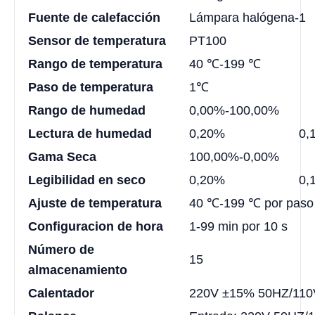
Fuente de calefacción
Lámpara halógena-1
Sensor de temperatura
PT100
Rango de temperatura
40 ℃-199 ℃
Paso de temperatura
1℃
Rango de humedad
0,00%-100,00%
Lectura de humedad
0,20%
0,
Gama Seca
100,00%-0,00%
Legibilidad en seco
0,20%
0,
Ajuste de temperatura
40 ℃-199 ℃ por paso
Configuracion de hora
1-99 min por 10 s
Número de
15
almacenamiento
Calentador
220V ±15% 50HZ/11