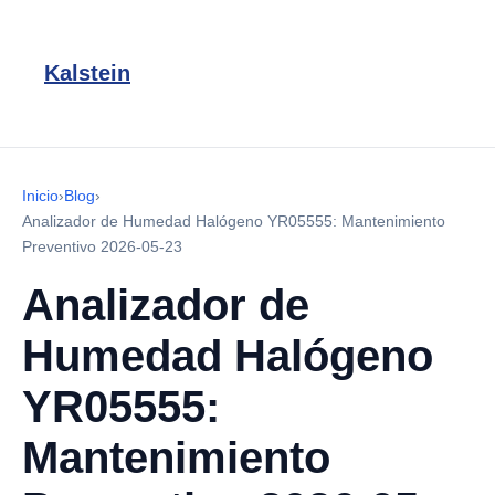
Kalstein
Inicio
›
Blog
›
Analizador de Humedad Halógeno YR05555: Mantenimiento
Preventivo 2026-05-23
Analizador de
Humedad Halógeno
YR05555:
Mantenimiento