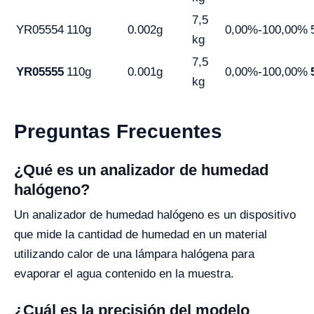
7,5
YR05554
110g
0.002g
0,00%-100,00%
kg
7,5
YR05555
110g
0.001g
0,00%-100,00%
kg
Preguntas Frecuentes
¿Qué es un analizador de humedad
halógeno?
Un analizador de humedad halógeno es un dispositivo
que mide la cantidad de humedad en un material
utilizando calor de una lámpara halógena para
evaporar el agua contenido en la muestra.
¿Cuál es la precisión del modelo