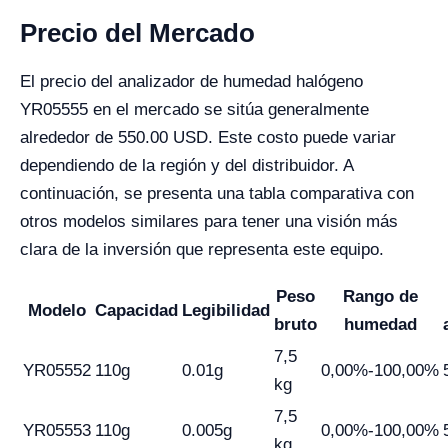
Precio del Mercado
El precio del analizador de humedad halógeno
YR05555 en el mercado se sitúa generalmente
alrededor de 550.00 USD. Este costo puede variar
dependiendo de la región y del distribuidor. A
continuación, se presenta una tabla comparativa con
otros modelos similares para tener una visión más
clara de la inversión que representa este equipo.
Peso
Rango de
Modelo
Capacidad
Legibilidad
bruto
humedad
7,5
YR05552
110g
0.01g
0,00%-100,00%
kg
7,5
YR05553
110g
0.005g
0,00%-100,00%
kg