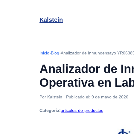
Kalstein
Inicio
›
Blog
›
Analizador de Inmunoensayo YR06389: 
Analizador de I
Operativa en Lab
Por Kalstein
·
Publicado el:
9 de mayo de 2026
Categoría:
articulos-de-productos