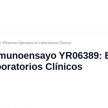
Eficiencia Operativa en Laboratorios Clínicos
nmunoensayo YR06389: E
oratorios Clínicos