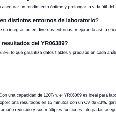
 asegurar un rendimiento óptimo y prolongar la vida útil del
en distintos entornos de laboratorio?
 su integración en diversos entornos, mejorando así la efic
os resultados del YR06389?
V≤3%, lo que garantiza datos fiables y precisos en cada análi
on una capacidad de 120T/h, el YR06389 es ideal para labo
oporciona resultados en 15 minutos con un CV de ≤3%, garan
amaño reducido y sus múltiples funciones integradas asegur