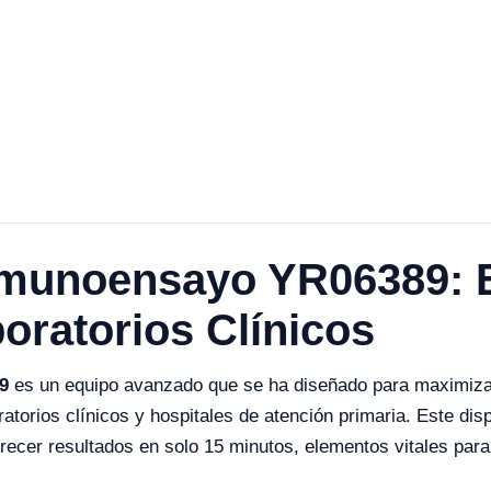
nmunoensayo YR06389: E
oratorios Clínicos
9
es un equipo avanzado que se ha diseñado para maximizar 
atorios clínicos y hospitales de atención primaria. Este dis
recer resultados en solo 15 minutos, elementos vitales para 