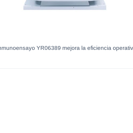
nmunoensayo YR06389 mejora la eficiencia operativa