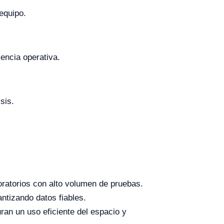
 equipo.
iencia operativa.
sis.
ratorios con alto volumen de pruebas.
tizando datos fiables.
an un uso eficiente del espacio y