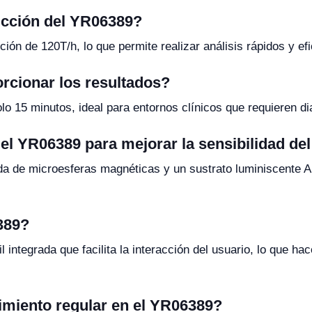
ucción del YR06389?
ón de 120T/h, lo que permite realizar análisis rápidos y efi
rcionar los resultados?
lo 15 minutos, ideal para entornos clínicos que requieren di
 el YR06389 para mejorar la sensibilidad del
da de microesferas magnéticas y un sustrato luminiscente AP
389?
il integrada que facilita la interacción del usuario, lo que h
imiento regular en el YR06389?