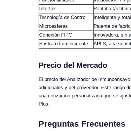
Interfaz
Pantalla táctil in
Tecnología de Control
Inteligente y tot
Microesferas
Patente de fabri
Conexión FITC
Innovadora, sin 
Sustrato Luminiscente
APLS, alta sensib
Precio del Mercado
El precio del Analizador de Inmunoensayo
adicionales y del proveedor. Este rango d
una cotización personalizada que se ajuste
Plus.
Preguntas Frecuentes