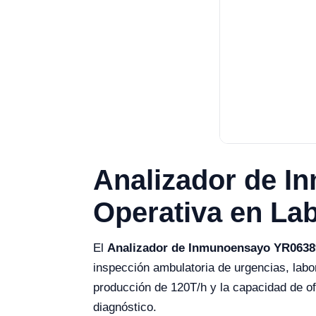
Analizador de I
Operativa en Lab
El
Analizador de Inmunoensayo YR0638
inspección ambulatoria de urgencias, labor
producción de 120T/h y la capacidad de of
diagnóstico.