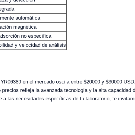
tegrada
almente automática
cación magnética
adsorción no específica
ilidad y velocidad de análisis
 YR06389 en el mercado oscila entre $20000 y $30000 USD,
e precios refleja la avanzada tecnología y la alta capacidad
 a las necesidades específicas de tu laboratorio, te invitamo