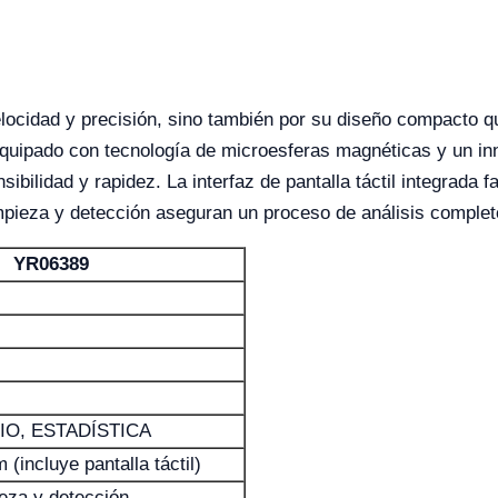
locidad y precisión, sino también por su diseño compacto qu
 Equipado con tecnología de microesferas magnéticas y un in
ibilidad y rapidez. La interfaz de pantalla táctil integrada fa
mpieza y detección aseguran un proceso de análisis completo
YR06389
IO, ESTADÍSTICA
(incluye pantalla táctil)
ieza y detección