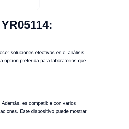
 YR05114:
er soluciones efectivas en el análisis
a opción preferida para laboratorios que
o. Además, es compatible con varios
caciones. Este dispositivo puede mostrar