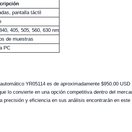
cripción
das, pantalla táctil
o
 340, 405, 505, 560, 630 nm
dos de muestras
 a PC
i-automático YR05114 es de aproximadamente $950.00 USD o 
que lo convierte en una opción competitiva dentro del merc
ta precisión y eficiencia en sus análisis encontrarán en este