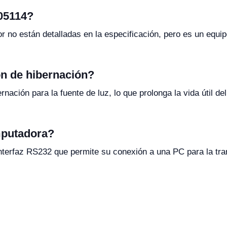
05114?
r no están detalladas en la especificación, pero es un equip
ón de hibernación?
rnación para la fuente de luz, lo que prolonga la vida útil 
mputadora?
interfaz RS232 que permite su conexión a una PC para la tra