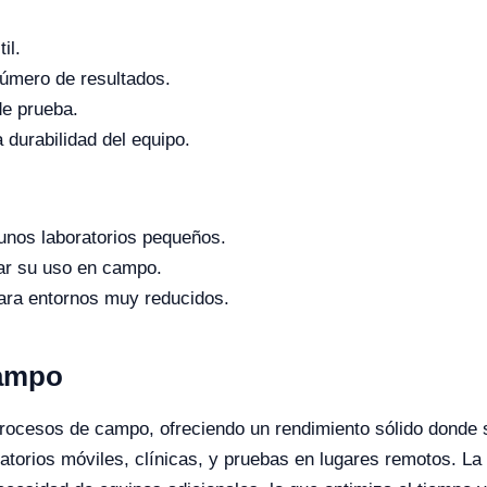
il.
úmero de resultados.
de prueba.
 durabilidad del equipo.
gunos laboratorios pequeños.
ar su uso en campo.
ara entornos muy reducidos.
Campo
rocesos de campo, ofreciendo un rendimiento sólido donde s
oratorios móviles, clínicas, y pruebas en lugares remotos. La