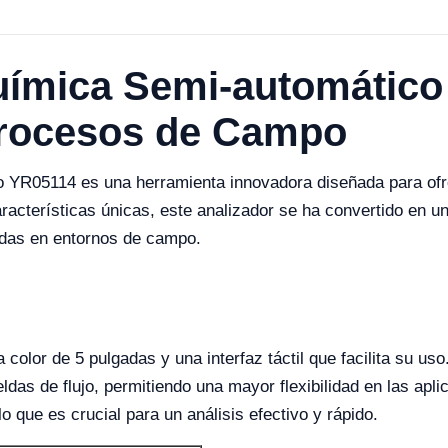
uímica Semi-automático
Procesos de Campo
 YR05114 es una herramienta innovadora diseñada para ofrec
acterísticas únicas, este analizador se ha convertido en un
pidas en entornos de campo.
color de 5 pulgadas y una interfaz táctil que facilita su us
das de flujo, permitiendo una mayor flexibilidad en las apli
lo que es crucial para un análisis efectivo y rápido.