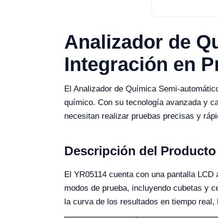
Analizador de Q
Integración en 
El Analizador de Química Semi-automático
químico. Con su tecnología avanzada y car
necesitan realizar pruebas precisas y rá
Descripción del Producto
El YR05114 cuenta con una pantalla LCD a 
modos de prueba, incluyendo cubetas y cel
la curva de los resultados en tiempo real, 