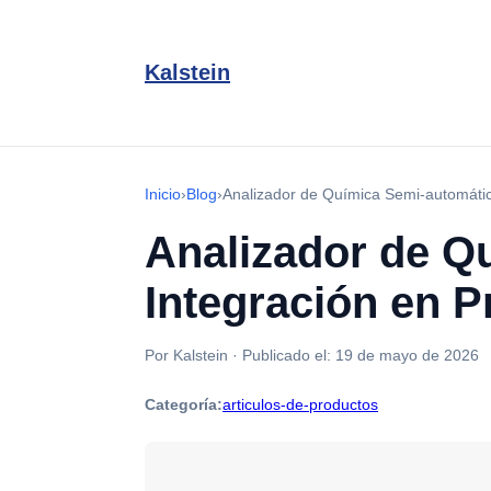
Kalstein
Inicio
›
Blog
›
Analizador de Química Semi-automáti
Analizador de Q
Integración en 
Por Kalstein
·
Publicado el:
19 de mayo de 2026
Categoría:
articulos-de-productos