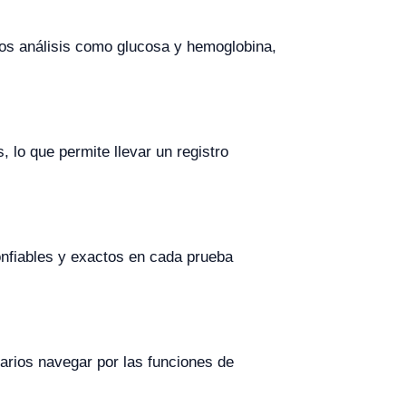
tros análisis como glucosa y hemoglobina,
lo que permite llevar un registro
onfiables y exactos en cada prueba
suarios navegar por las funciones de