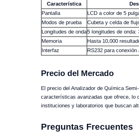
Característica
Des
Pantalla
LCD a color de 5 pulga
Modos de prueba
Cubeta y celda de fluj
Longitudes de onda
5 longitudes de onda:
Memoria
Hasta 10,000 resulta
Interfaz
RS232 para conexión
Precio del Mercado
El precio del Analizador de Química Sem
características avanzadas que ofrece, lo 
instituciones y laboratorios que buscan al
Preguntas Frecuentes