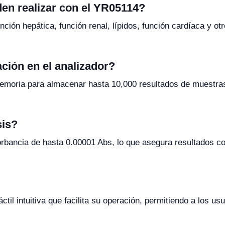
en realizar con el YR05114?
nción hepática, función renal, lípidos, función cardíaca y o
ción en el analizador?
emoria para almacenar hasta 10,000 resultados de muestras, 
sis?
orbancia de hasta 0.00001 Abs, lo que asegura resultados c
áctil intuitiva que facilita su operación, permitiendo a los u