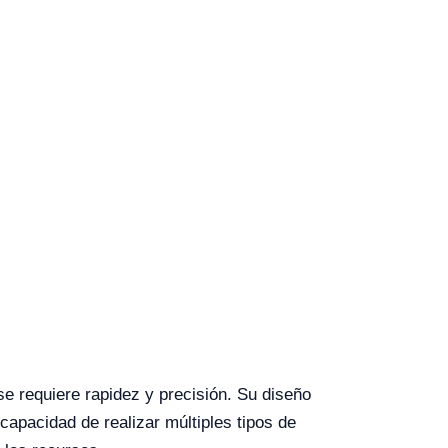
e requiere rapidez y precisión. Su diseño
 capacidad de realizar múltiples tipos de