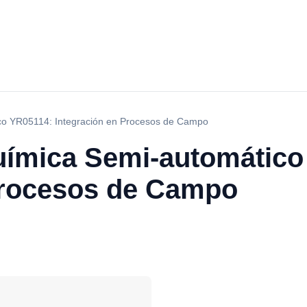
co YR05114: Integración en Procesos de Campo
uímica Semi-automático
Procesos de Campo