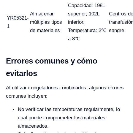
Capacidad: 198L
Almacenar
superior, 102L
Centros d
YR05321-
múltiples tipos
inferior,
transfusió
1
de materiales
Temperatura: 2℃
sangre
a 8℃
Errores comunes y cómo
evitarlos
Al utilizar congeladores combinados, algunos errores
comunes incluyen:
No verificar las temperaturas regularmente, lo
cual puede comprometer los materiales
almacenados.