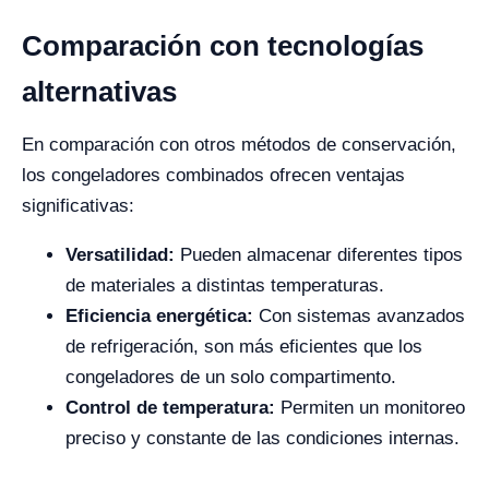
Comparación con tecnologías
alternativas
En comparación con otros métodos de conservación,
los congeladores combinados ofrecen ventajas
significativas:
Versatilidad:
Pueden almacenar diferentes tipos
de materiales a distintas temperaturas.
Eficiencia energética:
Con sistemas avanzados
de refrigeración, son más eficientes que los
congeladores de un solo compartimento.
Control de temperatura:
Permiten un monitoreo
preciso y constante de las condiciones internas.