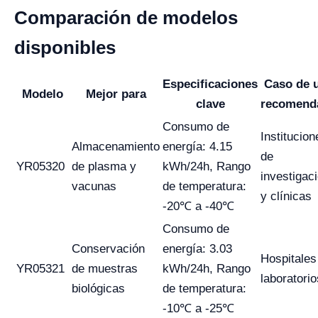
Comparación de modelos
disponibles
Especificaciones
Caso de 
Modelo
Mejor para
clave
recomend
Consumo de
Institucion
Almacenamiento
energía: 4.15
de
YR05320
de plasma y
kWh/24h, Rango
investigac
vacunas
de temperatura:
y clínicas
-20℃ a -40℃
Consumo de
Conservación
energía: 3.03
Hospitales
YR05321
de muestras
kWh/24h, Rango
laboratorio
biológicas
de temperatura:
-10℃ a -25℃