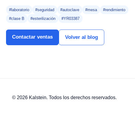
#laboratorio
#seguridad
#autoclave
#mesa
#rendimiento
#clase B
#esterilización
#YR03387
Contactar ventas
Volver al blog
© 2026 Kalstein. Todos los derechos reservados.