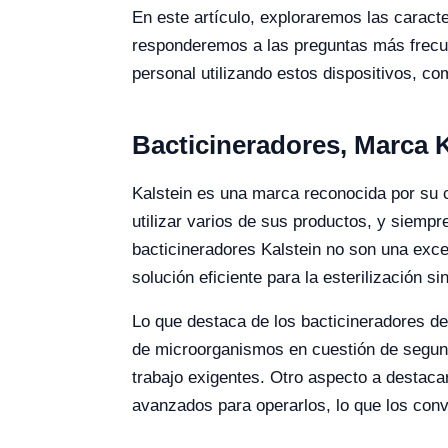
En este artículo, exploraremos las caract
responderemos a las preguntas más frecuen
personal utilizando estos dispositivos, c
Bacticineradores, Marca
Kalstein es una marca reconocida por su c
utilizar varios de sus productos, y siemp
bacticineradores Kalstein no son una exc
solución eficiente para la esterilización 
Lo que destaca de los bacticineradores de
de microorganismos en cuestión de segundo
trabajo exigentes. Otro aspecto a destacar
avanzados para operarlos, lo que los conv