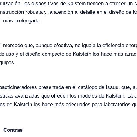
terilización, los dispositivos de Kalstein tienden a ofrecer 
nstrucción robusta y la atención al detalle en el diseño de
il más prolongada.
 mercado que, aunque efectiva, no iguala la eficiencia energ
 de uso y el diseño compacto de Kalstein los hace más atract
quipos.
bacticineradores presentada en el catálogo de Issuu, que, 
ísticas avanzadas que ofrecen los modelos de Kalstein. La
ores de Kalstein los hace más adecuados para laboratorios q
Contras