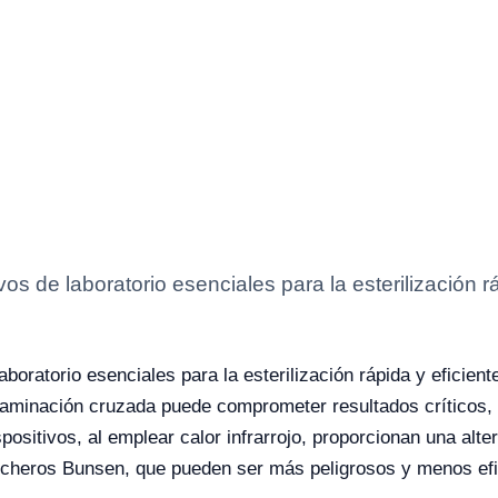
vos de laboratorio esenciales para la esterilización 
o
aboratorio esenciales para la esterilización rápida y eficie
taminación cruzada puede comprometer resultados críticos, 
ispositivos, al emplear calor infrarrojo, proporcionan una al
echeros Bunsen, que pueden ser más peligrosos y menos efi