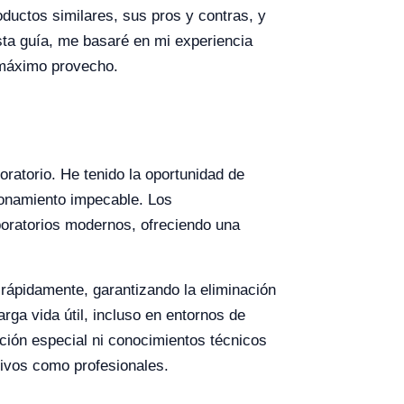
ductos similares, sus pros y contras, y
sta guía, me basaré en mi experiencia
l máximo provecho.
ratorio. He tenido la oportunidad de
ionamiento impecable. Los
boratorios modernos, ofreciendo una
 rápidamente, garantizando la eliminación
ga vida útil, incluso en entornos de
ación especial ni conocimientos técnicos
tivos como profesionales.