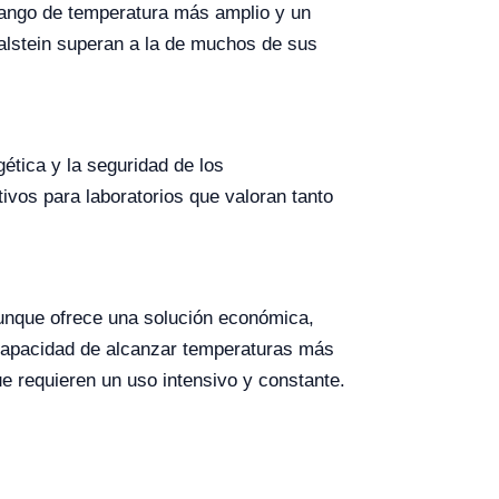
un rango de temperatura más amplio y un
 Kalstein superan a la de muchos de sus
ética y la seguridad de los
ivos para laboratorios que valoran tanto
aunque ofrece una solución económica,
 capacidad de alcanzar temperaturas más
ue requieren un uso intensivo y constante.