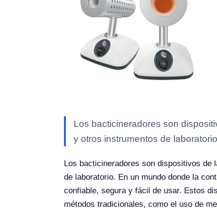
Los bacticineradores son dispositi
y otros instrumentos de laboratori
Los bacticineradores son dispositivos de l
de laboratorio. En un mundo donde la con
confiable, segura y fácil de usar. Estos d
métodos tradicionales, como el uso de m