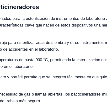
cticineradores
ados para la esterilización de instrumentos de laboratorio a
características clave que hacen de estos dispositivos una he
arrojo para esterilizar asas de siembra y otros instrumentos
o de accidentes en el laboratorio.
peraturas de hasta 900 °C, permitiendo la esterilización co
jo en el laboratorio.
o y portátil permite que se integren fácilmente en cualquier
a necesidad de gas o llamas abiertas, los bacticineradores m
de trabajo más seguro.