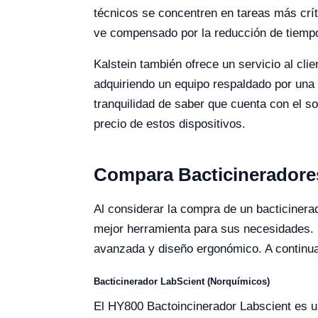
técnicos se concentren en tareas más críti
ve compensado por la reducción de tiempo
Kalstein también ofrece un servicio al cl
adquiriendo un equipo respaldado por una 
tranquilidad de saber que cuenta con el s
precio de estos dispositivos.
Compara Bacticineradore
Al considerar la compra de un bacticinera
mejor herramienta para sus necesidades. L
avanzada y diseño ergonómico. A continua
Bacticinerador LabScient (Norquímicos)
El HY800 Bactoincinerador Labscient es un