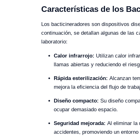
Características de los Ba
Los bacticineradores son dispositivos diseñ
continuación, se detallan algunas de las 
laboratorio:
Calor infrarrojo:
Utilizan calor infr
llamas abiertas y reduciendo el riesg
Rápida esterilización:
Alcanzan tem
mejora la eficiencia del flujo de traba
Diseño compacto:
Su diseño compact
ocupar demasiado espacio.
Seguridad mejorada:
Al eliminar l
accidentes, promoviendo un entorno 