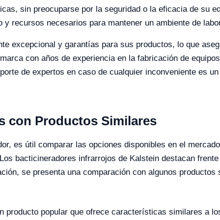
cas, sin preocuparse por la seguridad o la eficacia de su equ
 y recursos necesarios para mantener un ambiente de labora
iente excepcional y garantías para sus productos, lo que as
marca con años de experiencia en la fabricación de equipos 
oporte de expertos en caso de cualquier inconveniente es un 
s con Productos Similares
dor, es útil comparar las opciones disponibles en el mercado
os bacticineradores infrarrojos de Kalstein destacan frente
ción, se presenta una comparación con algunos productos s
 producto popular que ofrece características similares a lo