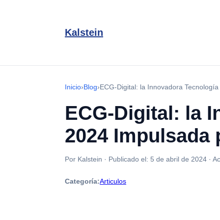
Kalstein
Inicio
›
Blog
›
ECG-Digital: la Innovadora Tecnología
ECG-Digital: la 
2024 Impulsada p
Por Kalstein
·
Publicado el:
5 de abril de 2024
·
Ac
Categoría:
Articulos