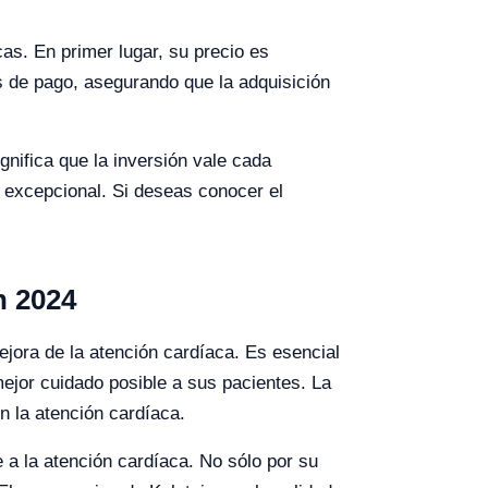
as. En primer lugar, su precio es
es de pago, asegurando que la adquisición
gnifica que la inversión vale cada
e excepcional. Si deseas conocer el
n 2024
ejora de la atención cardíaca. Es esencial
mejor cuidado posible a sus pacientes. La
n la atención cardíaca.
e a la atención cardíaca. No sólo por su