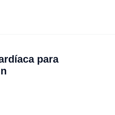
ardíaca para
in