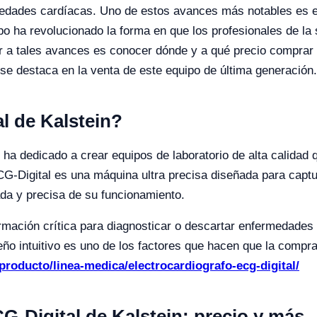
medades cardíacas. Uno de estos avances más notables es el
po ha revolucionado la forma en que los profesionales de la 
 a tales avances es conocer dónde y a qué precio comprar 
 se destaca en la venta de este equipo de última generación
l de Kalstein?
 ha dedicado a crear equipos de laboratorio de alta calidad
G-Digital es una máquina ultra precisa diseñada para captur
ada y precisa de su funcionamiento.
rmación crítica para diagnosticar o descartar enfermedades
eño intuitivo es uno de los factores que hacen que la compr
-producto/linea-medica/electrocardiografo-ecg-digital/
G-Digital de Kalstein: precio y más