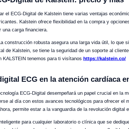
r el ECG-Digital de Kalstein tiene varias ventajas económic
icantes. Kalstein ofrece flexibilidad en la compra y opcion
r una carga financiera.
a construcción robusta asegura una larga vida útil, lo que si
l de Kalstein, se tiene la seguridad de un soporte al client
en KALSTEIN tenemos para ti visítanos
https://kalstein.co/
digital ECG en la atención cardíaca e
tecnología ECG-Digital desempeñará un papel crucial en la m
erse al día con estos avances tecnológicos para ofrecer el 
ora, permite estar a la vanguardia de la revolución digital e
nteligente para cualquier laboratorio o clínica que se dediqu