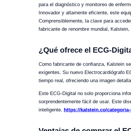
para el diagnóstico y monitoreo de enfer
Innovador y altamente eficiente, este equi
Comprensiblemente, la clave para acceder
fabricante de renombre mundial, Kalstein,
¿Qué ofrece el ECG-Digita
Como fabricante de confianza, Kalstein se
exigentes. Su nuevo Electrocardiógrafo EC
tiempo real, ofreciendo una imagen detall
Este ECG-Digital no solo proporciona info
sorprendentemente fácil de usar. Este dis
inteligente.
https://kalstein.co/categoria
Ventajas de comprar el EC