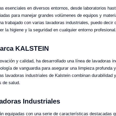
as esenciales en diversos entornos, desde laboratorios has
ñadas para manejar grandes volúmenes de equipos y materia
a trabajado con varias lavadoras industriales, puedo decir qu
la higiene y la seguridad en cualquier entorno profesional
 marca KALSTEIN
ovación y calidad, ha desarrollado una línea de lavadoras i
ología de vanguardia para asegurar una limpieza profunda y 
as lavadoras industriales de Kalstein combinan durabilidad y
s de salud.
vadoras Industriales
tán equipadas con una serie de características destacadas q