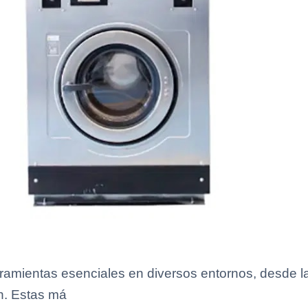
rramientas esenciales en diversos entornos, desde la
n. Estas má