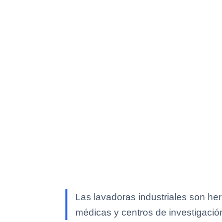
Las lavadoras industriales son he
médicas y centros de investigació