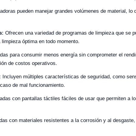
adoras pueden manejar grandes volúmenes de material, lo q
es:
Ofrecen una variedad de programas de limpieza que se pue
a limpieza óptima en todo momento.
das para consumir menos energía sin comprometer el rendimi
ón de costos operativos.
:
Incluyen múltiples características de seguridad, como sen
 caso de mal funcionamiento.
adas con pantallas táctiles fáciles de usar que permiten a l
as con materiales resistentes a la corrosión y al desgaste, l