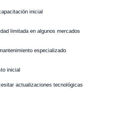
apacitación inicial
lidad limitada en algunos mercados
mantenimiento especializado
o inicial
esitar actualizaciones tecnológicas
s