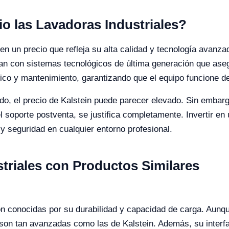
io las Lavadoras Industriales?
nen un precio que refleja su alta calidad y tecnología avanza
an con sistemas tecnológicos de última generación que aseg
cnico y mantenimiento, garantizando que el equipo funcione
o, el precio de Kalstein puede parecer elevado. Sin embar
l soporte postventa, se justifica completamente. Invertir en 
 y seguridad en cualquier entorno profesional.
riales con Productos Similares
n conocidas por su durabilidad y capacidad de carga. Aunque
son tan avanzadas como las de Kalstein. Además, su interfa