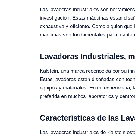
Las lavadoras industriales son herramient
investigación. Estas máquinas están dise
exhaustiva y eficiente. Como alguien que h
máquinas son fundamentales para mantener 
Lavadoras Industriales,
Kalstein, una marca reconocida por su inn
Estas lavadoras están diseñadas con tecn
equipos y materiales. En mi experiencia, l
preferida en muchos laboratorios y centro
Características de las La
Las lavadoras industriales de Kalstein es