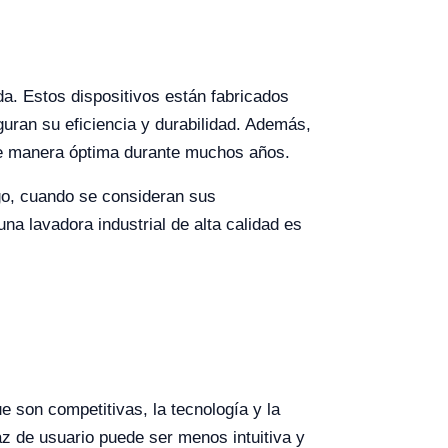
da. Estos dispositivos están fabricados
uran su eficiencia y durabilidad. Además,
 de manera óptima durante muchos años.
go, cuando se consideran sus
una lavadora industrial de alta calidad es
 son competitivas, la tecnología y la
z de usuario puede ser menos intuitiva y