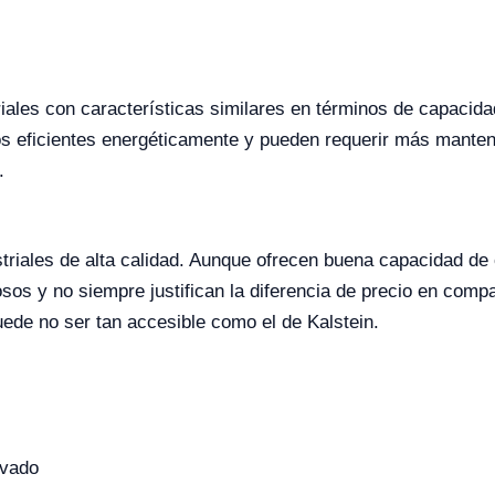
ales con características similares en términos de capacida
 eficientes energéticamente y pueden requerir más manteni
.
triales de alta calidad. Aunque ofrecen buena capacidad de c
os y no siempre justifican la diferencia de precio en compa
ede no ser tan accesible como el de Kalstein.
evado