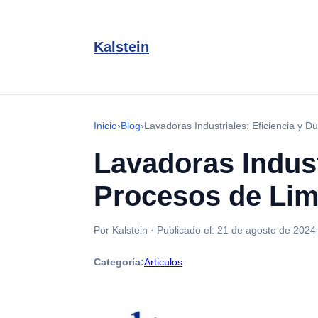
Kalstein
Inicio
›
Blog
›
Lavadoras Industriales: Eficiencia y D
Lavadoras Indust
Procesos de Lim
Por Kalstein
·
Publicado el:
21 de agosto de 2024
Categoría:
Articulos