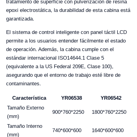
tratamiento de superficie con pulverización de resina
epoxi electrostática, la durabilidad de esta cabina está
garantizada.
El sistema de control inteligente con panel táctil LCD
permite a los usuarios entender fácilmente el estado
de operación. Además, la cabina cumple con el
estándar internacional ISO14644.1 Clase 5
(equivalente a la US Federal 209E, Clase 100),
asegurando que el entorno de trabajo esté libre de
contaminantes.
Característica
YR06538
YR06542
Tamaño Externo
900*760*2250
1800*760*2250
(mm)
Tamaño Interno
740*600*600
1640*600*600
(mm)