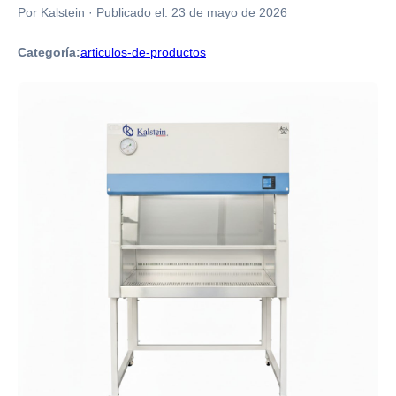
Por Kalstein
·
Publicado el:
23 de mayo de 2026
Categoría:
articulos-de-productos