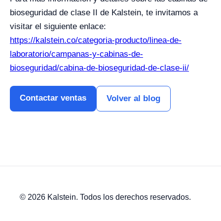
bioseguridad de clase II de Kalstein, te invitamos a
visitar el siguiente enlace:
https://kalstein.co/categoria-producto/linea-de-
laboratorio/campanas-y-cabinas-de-
bioseguridad/cabina-de-bioseguridad-de-clase-ii/
Contactar ventas
Volver al blog
© 2026 Kalstein. Todos los derechos reservados.