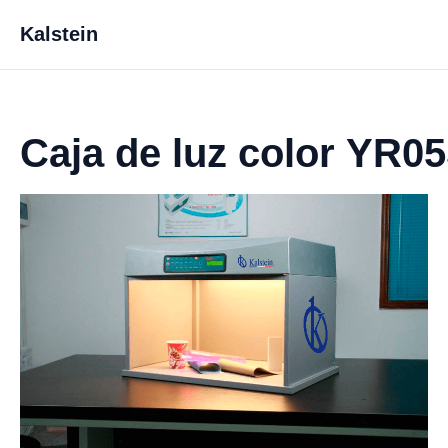
Kalstein
Caja de luz color YR0