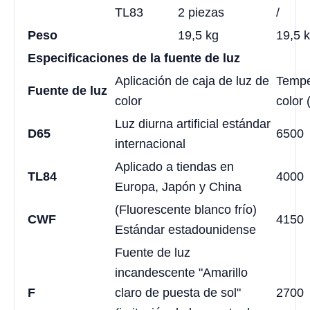
TL83
2 piezas
/
Peso
19,5 kg
19,5 
Especificaciones de la fuente de luz
Aplicación de caja de luz de
Tempe
Fuente de luz
color
color 
Luz diurna artificial estándar
D65
6500
internacional
Aplicado a tiendas en
TL84
4000
Europa, Japón y China
(Fluorescente blanco frío)
CWF
4150
Estándar estadounidense
Fuente de luz
incandescente "Amarillo
F
claro de puesta de sol"
2700