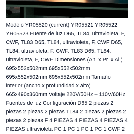
Modelo YR05520 (current) YR05521 YR05522
YR05523 Fuente de luz D65, TL84, ultravioleta, F,
CWF, TL83 D65, TL84, ultravioleta, F, CWF D65,
TL84, ultravioleta, F, CWF, TL83 D65, TL84,
ultravioleta, F, CWF Dimensiones (An. x Pr. x Al.)
695x552x502mm 695x552x502mm
695x552x502mm 695x552x502mm Tamaño
interior (ancho x profundidad x alto)
665x490x360mm Voltaje 220V/50Hz – 110V/60Hz
Fuentes de luz Configuración D65 2 piezas 2
piezas 2 piezas 2 piezas TL84 2 piezas 2 piezas 2
piezas 2 piezas F 4 PIEZAS 4 PIEZAS 4 PIEZAS 4
PIEZAS ultravioleta PC 1 PC 1 PC 1 PC 1 CWF 2