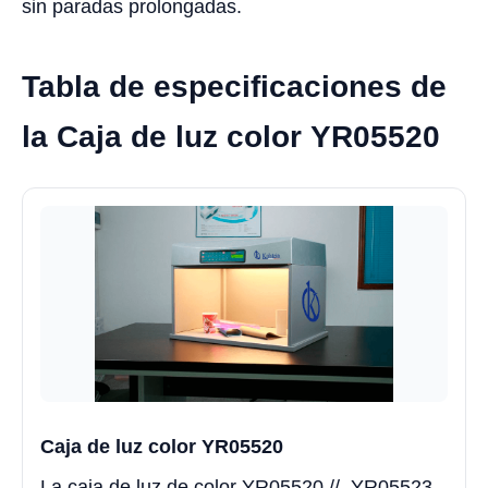
sin paradas prolongadas.
Tabla de especificaciones de
la Caja de luz color YR05520
Caja de luz color YR05520
La caja de luz de color
YR05520
//
YR05523