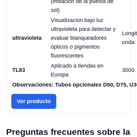
(imitación de la puesta de
sol)
Visualización bajo luz
ultravioleta para detectar y
Longi
ultravioleta
evaluar blanqueadores
onda:
ópticos o pigmentos
fluorescentes
Aplicado a tiendas en
TL83
3000
Europa
Observaciones: Tubos opcionales D50, D75, U3
Ver producto
Preguntas frecuentes sobre la