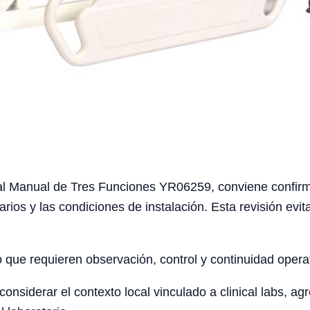
 Manual de Tres Funciones YR06259, conviene confirmar e
arios y las condiciones de instalación. Esta revisión ev
o que requieren observación, control y continuidad opera
siderar el contexto local vinculado a clinical labs, agro