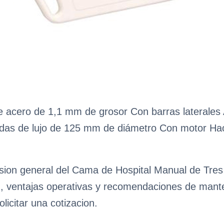
 de acero de 1,1 mm de grosor Con barras lateral
uedas de lujo de 125 mm de diámetro Con motor Ha
sion general del Cama de Hospital Manual de Tres
n, ventajas operativas y recomendaciones de manteni
licitar una cotizacion.