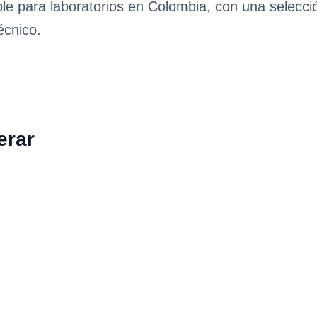
ble para laboratorios en Colombia, con una selecc
écnico.
erar