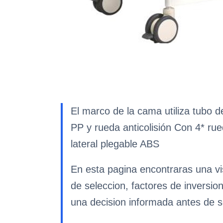
El marco de la cama utiliza tubo
PP y rueda anticolisión Con 4* r
lateral plegable ABS
En esta pagina encontraras una vi
de seleccion, factores de inversio
una decision informada antes de so