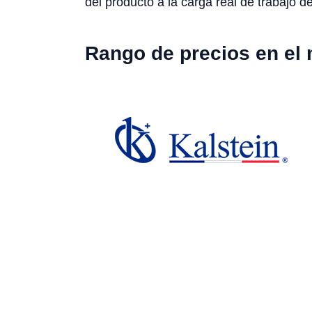
del producto a la carga real de trabajo de
Rango de precios en el