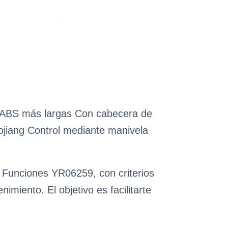
es ABS más largas Con cabecera de
ojiang Control mediante manivela
 Funciones YR06259, con criterios
miento. El objetivo es facilitarte