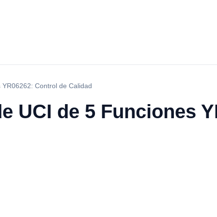
 YR06262: Control de Calidad
de UCI de 5 Funciones Y