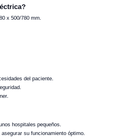
éctrica?
980 x 500/780 mm.
cesidades del paciente.
eguridad.
ner.
gunos hospitales pequeños.
 asegurar su funcionamiento óptimo.