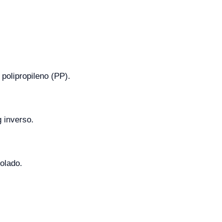
polipropileno (PP).
 inverso.
olado.