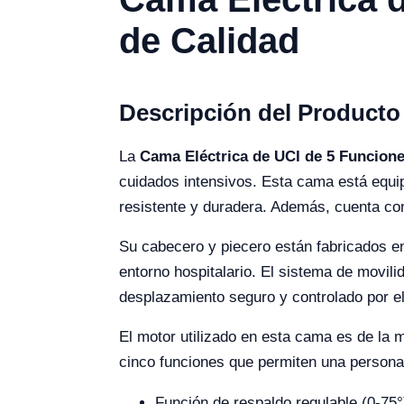
de Calidad
Descripción del Producto
La
Cama Eléctrica de UCI de 5 Funcion
cuidados intensivos. Esta cama está equi
resistente y duradera. Además, cuenta con
Su cabecero y piecero están fabricados en 
entorno hospitalario. El sistema de movili
desplazamiento seguro y controlado por el
El motor utilizado en esta cama es de la 
cinco funciones que permiten una personali
Función de respaldo regulable (0-75°