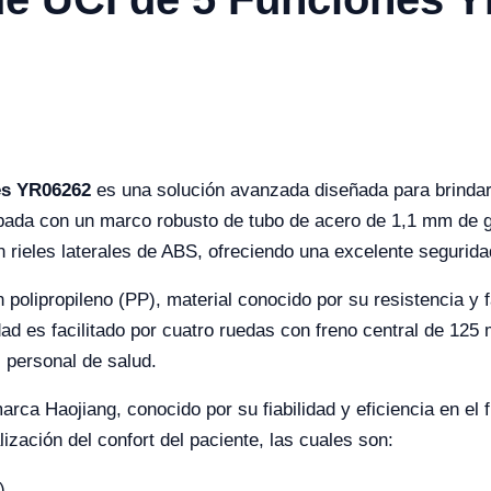
es YR06262
es una solución avanzada diseñada para brindar 
pada con un marco robusto de tubo de acero de 1,1 mm de g
 rieles laterales de ABS, ofreciendo una excelente segurida
polipropileno (PP), material conocido por su resistencia y fa
dad es facilitado por cuatro ruedas con freno central de 12
 personal de salud.
marca Haojiang, conocido por su fiabilidad y eficiencia en e
zación del confort del paciente, las cuales son:
)