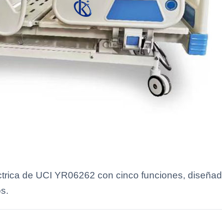
trica de UCI YR06262 con cinco funciones, diseñada
s.