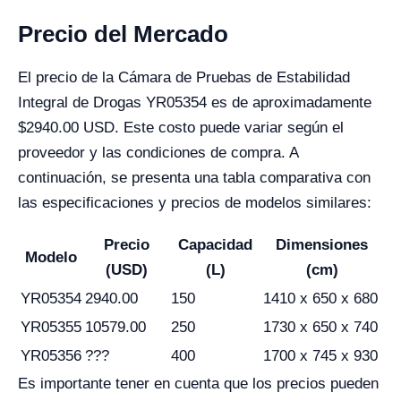
Precio del Mercado
El precio de la Cámara de Pruebas de Estabilidad
Integral de Drogas YR05354 es de aproximadamente
$2940.00 USD. Este costo puede variar según el
proveedor y las condiciones de compra. A
continuación, se presenta una tabla comparativa con
las especificaciones y precios de modelos similares:
Precio
Capacidad
Dimensiones
Modelo
(USD)
(L)
(cm)
YR05354
2940.00
150
1410 x 650 x 680
YR05355
10579.00
250
1730 x 650 x 740
YR05356
???
400
1700 x 745 x 930
Es importante tener en cuenta que los precios pueden