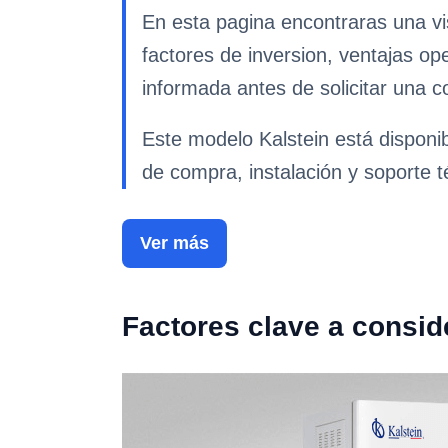
En esta pagina encontraras una vi
factores de inversion, ventajas op
informada antes de solicitar una co
Este modelo Kalstein está disponi
de compra, instalación y soporte t
Ver más
Factores clave a consid