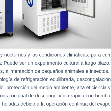
y nocturnos y las condiciones climáticas, para cu
 Puede ser un experimento cultural a largo plazo.
ntas, alimentación de pequeños animales e insectos.
ogía de refrigeración equilibrada, descongelació
o, protección del medio ambiente, alta eficiencia 
ogía original de descongelación rápida con bomba 
s heladas debido a la operación continua del evapo