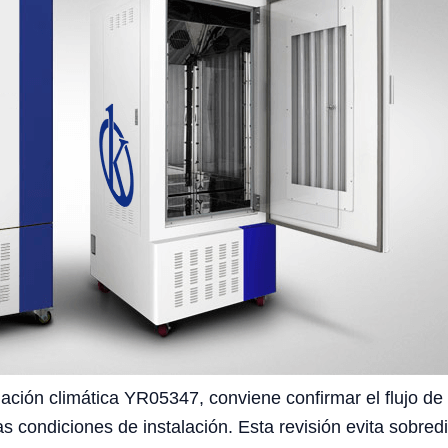
ción climática YR05347, conviene confirmar el flujo de t
as condiciones de instalación. Esta revisión evita sobre