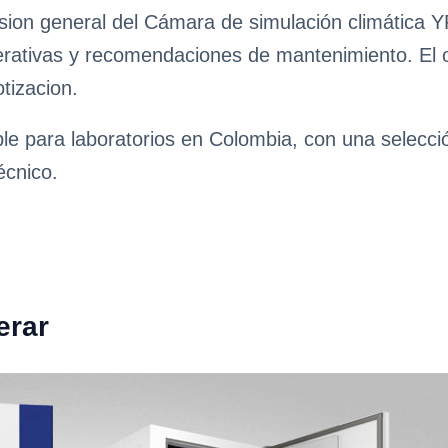
sion general del Cámara de simulación climática YR
erativas y recomendaciones de mantenimiento. El obj
tizacion.
ble para laboratorios en Colombia, con una selecc
écnico.
erar