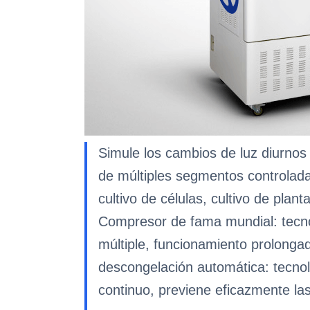
Simule los cambios de luz diurnos 
de múltiples segmentos controlada;
cultivo de células, cultivo de pla
Compresor de fama mundial: tecnol
múltiple, funcionamiento prolongad
descongelación automática: tecnol
continuo, previene eficazmente la