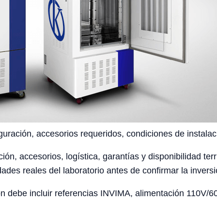
uración, accesorios requeridos, condiciones de instalaci
ción, accesorios, logística, garantías y disponibilidad te
ades reales del laboratorio antes de confirmar la inversi
 debe incluir referencias INVIMA, alimentación 110V/60H