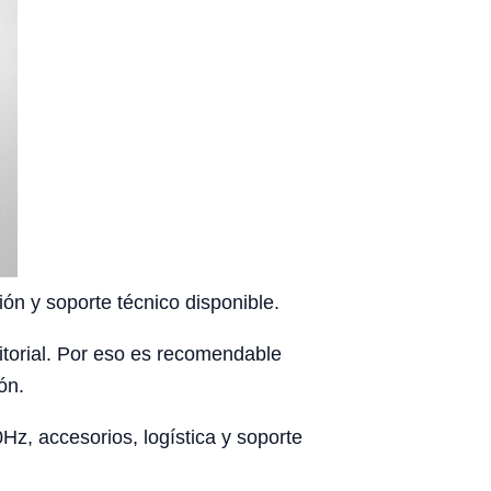
ón y soporte técnico disponible.
rritorial. Por eso es recomendable
ón.
z, accesorios, logística y soporte