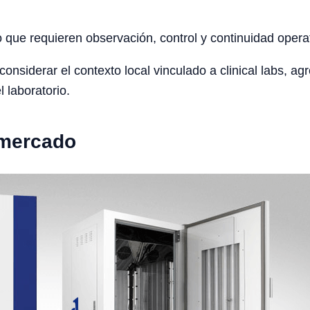
o que requieren observación, control y continuidad opera
siderar el contexto local vinculado a clinical labs, agro
l laboratorio.
 mercado