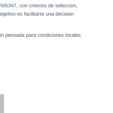
05347, con criterios de seleccion,
etivo es facilitarte una decision
ión pensada para condiciones locales