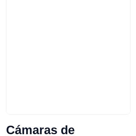
Cámaras de