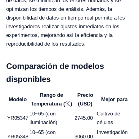
de datos, se minimizan los errores humanos y se
optimizan los tiempos de análisis. Además, la
disponibilidad de datos en tiempo real permite a los
investigadores realizar ajustes inmediatos en los
experimentos, mejorando así la eficiencia y la
reproducibilidad de los resultados.
Comparación de modelos
disponibles
Rango de
Precio
Modelo
Mejor para
Temperatura (℃)
(USD)
10~65 (con
Cultivo de
YR05347
2745.00
iluminación)
células
10~65 (con
Investigación
YR05348
3060.00