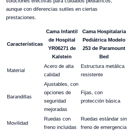
soluciones efectivas para cuidados pediátricos,
aunque con diferencias sutiles en ciertas
prestaciones.
Cama Infantil
Cama Hospitalaria
de Hospital
Pediátrica Modelo
Características
YR06271 de
253 de Paramount
Kalstein
Bed
Acero de alta
Estructura metálica
Material
calidad
resistente
Ajustables, con
opciones de
Fijas, con
Barandillas
seguridad
protección básica
mejoradas
Ruedas con
Ruedas estándar sin
Movilidad
freno incluidas
freno de emergencia