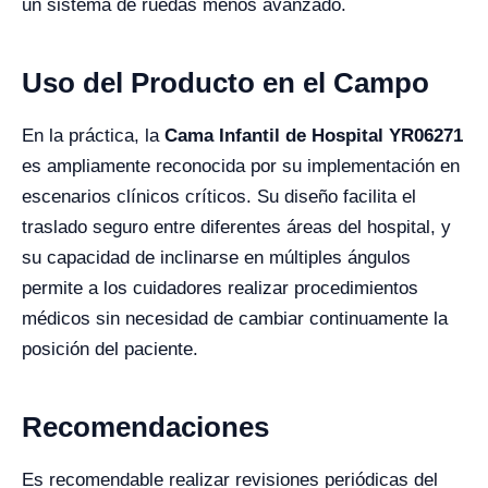
un sistema de ruedas menos avanzado.
Uso del Producto en el Campo
En la práctica, la
Cama Infantil de Hospital YR06271
es ampliamente reconocida por su implementación en
escenarios clínicos críticos. Su diseño facilita el
traslado seguro entre diferentes áreas del hospital, y
su capacidad de inclinarse en múltiples ángulos
permite a los cuidadores realizar procedimientos
médicos sin necesidad de cambiar continuamente la
posición del paciente.
Recomendaciones
Es recomendable realizar revisiones periódicas del