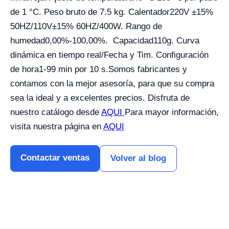
de 1 °C. Peso bruto de 7.5 kg. Calentador
220V ±15%
50HZ/110V±15% 60HZ/400W. Rango de
humedad
0,00%-100,00%. Capacidad
110g.
Curva
dinámica en tiempo real/Fecha y Tim.
Configuración
de hora
1-99 min por 10 s.
Somos fabricantes y
contamos con la mejor asesoría, para que su compra
sea la ideal y a excelentes precios. Disfruta de
nuestro catálogo desde
AQUI
Para mayor información,
visita nuestra página en
AQUI
Contactar ventas
Volver al blog