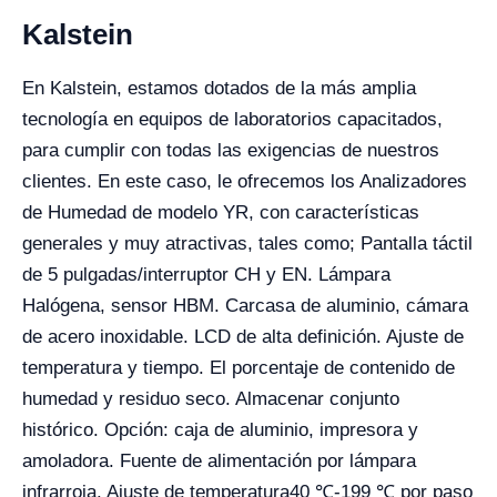
Kalstein
En Kalstein, estamos dotados de la más amplia
tecnología en equipos de laboratorios capacitados,
para cumplir con todas las exigencias de nuestros
clientes. En este caso, le ofrecemos los Analizadores
de Humedad de modelo YR, con características
generales y muy atractivas, tales como; Pantalla táctil
de 5 pulgadas/interruptor CH y EN. Lámpara
Halógena, sensor HBM. Carcasa de aluminio, cámara
de acero inoxidable. LCD de alta definición. Ajuste de
temperatura y tiempo. El porcentaje de contenido de
humedad y residuo seco. Almacenar conjunto
histórico. Opción: caja de aluminio, impresora y
amoladora. Fuente de alimentación por lámpara
infrarroja.
Ajuste de temperatura
40
℃
-199
℃
por paso