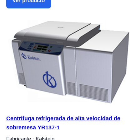
Ver producto
Centrífuga refrigerada de alta velocidad de
sobremesa YR137-1
Fabricante : Kalstein