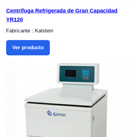
Centrífuga Refrigerada de Gran Capacidad
YR120
Fabricante : Kalstein
Ver producto