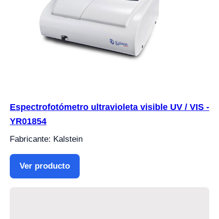
Espectrofotómetro ultravioleta visible UV / VIS -
YR01854
Fabricante: Kalstein
Ver producto