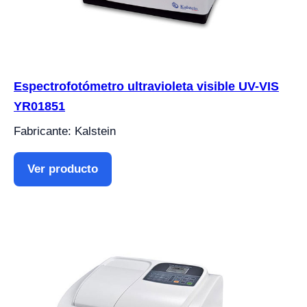
Espectrofotómetro ultravioleta visible UV-VIS
YR01851
Fabricante: Kalstein
Ver producto