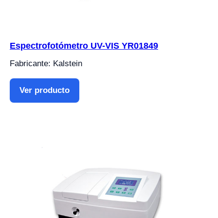
Espectrofotómetro UV-VIS YR01849
Fabricante: Kalstein
Ver producto