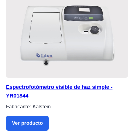
Espectrofotómetro visible de haz simple -
YR01844
Fabricante: Kalstein
Ver producto