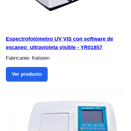
Espectrofotómetro UV VIS con software de
escaneo ultravioleta visible - YR01857
Fabricante: Kalstein
Ver producto