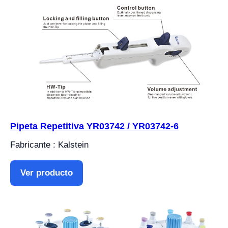
Pipeta Repetitiva YR03742 / YR03742-6
Fabricante : Kalstein
Ver producto