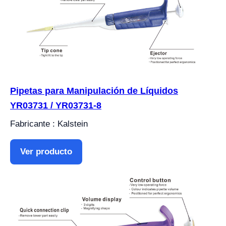
Pipetas para Manipulación de Líquidos
YR03731 / YR03731-8
Fabricante : Kalstein
Ver producto