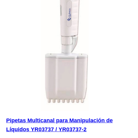
Pipetas Multicanal para Manipulación de
Líquidos YR03737 / YR03737-2