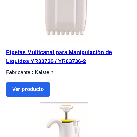
Pipetas Multicanal para Manipulación de
Líquidos YR03736 / YR03736-2
Fabricante : Kalstein
Ver producto