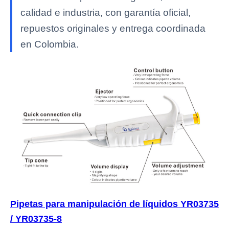
calidad e industria, con garantía oficial,
repuestos originales y entrega coordinada
en Colombia.
Pipetas para manipulación de líquidos YR03735
/ YR03735-8