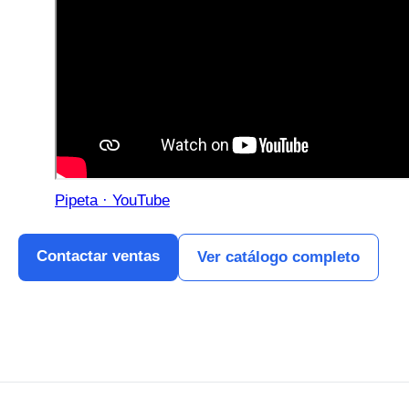
Pipeta · YouTube
Contactar ventas
Ver catálogo completo