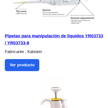
Pipetas para manipulación de líquidos YR03733
/ YR03733-8
Fabricante : Kalstein
Ver producto