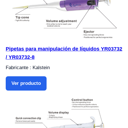
Pipetas para manipulación de líquidos YR03732
/ YR03732-8
Fabricante : Kalstein
Ver producto