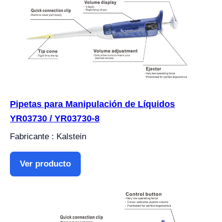
Pipetas para Manipulación de Líquidos
YR03730 / YR03730-8
Fabricante : Kalstein
Ver producto