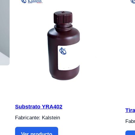
Substrato YRA402
Tir
Fabricante: Kalstein
Fabr
Ver producto