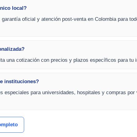
nico local?
, garantía oficial y atención post-venta en Colombia para t
onalizada?
cita una cotización con precios y plazos específicos para tu 
e instituciones?
es especiales para universidades, hospitales y compras por
ompleto