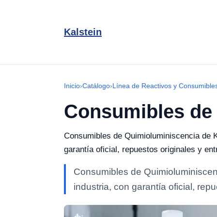
Kalstein
Inicio
›
Catálogo
›
Línea de Reactivos y Consumible
Consumibles de 
Consumibles de Quimioluminiscencia de Kal
garantía oficial, repuestos originales y e
Consumibles de Quimioluminiscenci
industria, con garantía oficial, r