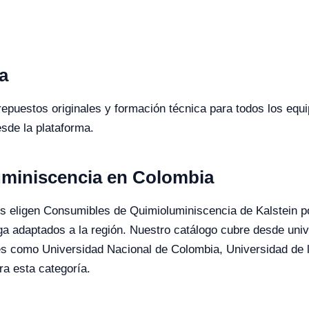
a
 repuestos originales y formación técnica para todos los eq
esde la plataforma.
miniscencia en Colombia
s eligen Consumibles de Quimioluminiscencia de Kalstein por 
ega adaptados a la región. Nuestro catálogo cubre desde uni
nes como Universidad Nacional de Colombia, Universidad de 
a esta categoría.