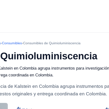
s
›
Consumibles
›
Consumibles de Quimioluminiscencia
Quimioluminiscencia
stein en Colombia agrupa instrumentos para investigación, 
ntrega coordinada en Colombia.
a de Kalstein en Colombia agrupa instrumentos para
epuestos originales y entrega coordinada en Colombia.