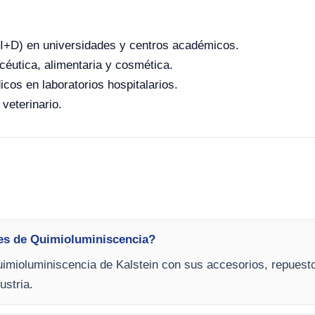
o (I+D) en universidades y centros académicos.
céutica, alimentaria y cosmética.
icos en laboratorios hospitalarios.
 veterinario.
les de Quimioluminiscencia?
imioluminiscencia de Kalstein con sus accesorios, repuesto
ustria.