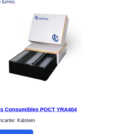
as Consumibles POCT YRA404
icante: Kalstein