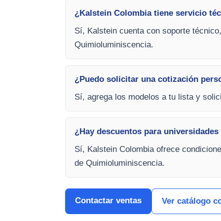
¿Kalstein Colombia tiene servicio téc
Sí, Kalstein cuenta con soporte técnico
Quimioluminiscencia.
¿Puedo solicitar una cotización pers
Sí, agrega los modelos a tu lista y soli
¿Hay descuentos para universidades 
Sí, Kalstein Colombia ofrece condicion
de Quimioluminiscencia.
Contactar ventas
Ver catálogo c