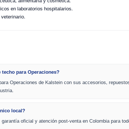
céutica, alimentaria y cosmética.
icos en laboratorios hospitalarios.
 veterinario.
e techo para Operaciones?
para Operaciones de Kalstein con sus accesorios, repuesto
ustria.
nico local?
, garantía oficial y atención post-venta en Colombia para to