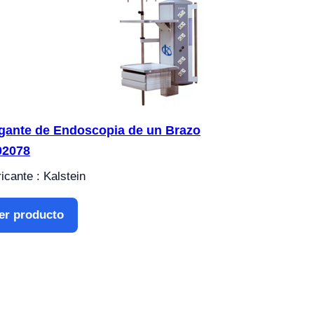
gante de Endoscopia de un Brazo
02078
icante : Kalstein
er producto