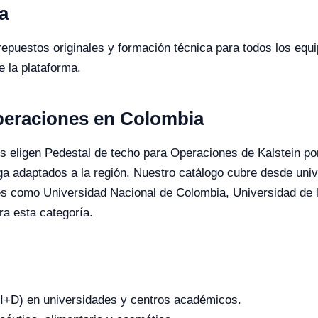
a
 repuestos originales y formación técnica para todos los equ
e la plataforma.
peraciones en Colombia
s eligen Pedestal de techo para Operaciones de Kalstein por l
ega adaptados a la región. Nuestro catálogo cubre desde uni
nes como Universidad Nacional de Colombia, Universidad de 
a esta categoría.
o (I+D) en universidades y centros académicos.