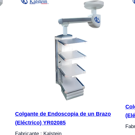
Col
Colgante de Endoscopia de un Brazo
(El
(Eléctrico) YR02085
Fabr
Fabricante : Kalstein