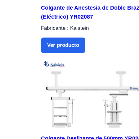
Colgante de Anestesia de Doble Bra
(Eléctrico) YR02087
Fabricante : Kalstein
Ver producto
Colgante Deslizante de 500mm YR02