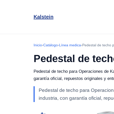
Kalstein
Inicio
›
Catálogo
›
Línea medica
›
Pedestal de techo 
Pedestal de tec
Pedestal de techo para Operaciones de Kal
garantía oficial, repuestos originales y e
Pedestal de techo para Operacione
industria, con garantía oficial, r