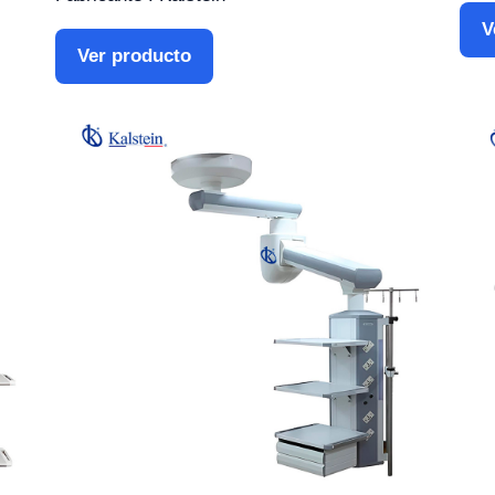
V
Ver producto