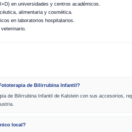
o (I+D) en universidades y centros académicos.
céutica, alimentaria y cosmética.
icos en laboratorios hospitalarios.
 veterinario.
ototerapia de Bilirrubina Infantil?
ia de Bilirrubina Infantil de Kalstein con sus accesorios, r
ustria.
nico local?