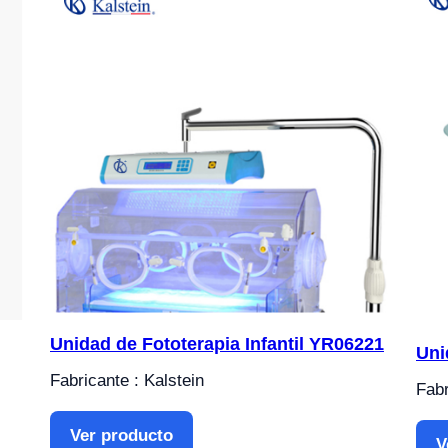
Unidad de Fototerapia Infantil YR06221
Uni
Fabricante : Kalstein
Fabr
Ver producto
V