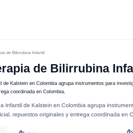
a de Bilirrubina Infantil
apia de Bilirrubina Infa
til de Kalstein en Colombia agrupa instrumentos para investig
ntrega coordinada en Colombia.
na Infantil de Kalstein en Colombia agrupa instrument
ficial, repuestos originales y entrega coordinada en 