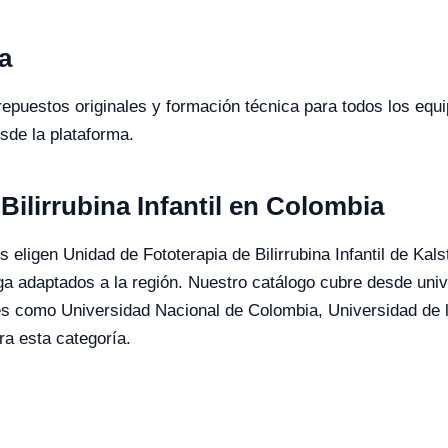
a
 repuestos originales y formación técnica para todos los equ
desde la plataforma.
Bilirrubina Infantil en Colombia
 eligen Unidad de Fototerapia de Bilirrubina Infantil de Kalste
ega adaptados a la región. Nuestro catálogo cubre desde uni
nes como Universidad Nacional de Colombia, Universidad de 
a esta categoría.