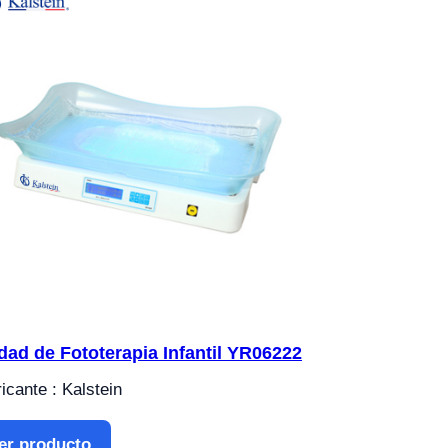
dad de Fototerapia Infantil YR06222
icante : Kalstein
er producto