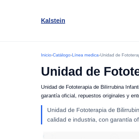
Kalstein
Inicio
›
Catálogo
›
Línea medica
›
Unidad de Fototerapi
Unidad de Fototer
Unidad de Fototerapia de Bilirrubina Infan
garantía oficial, repuestos originales y e
Unidad de Fototerapia de Bilirrubi
calidad e industria, con garantía o