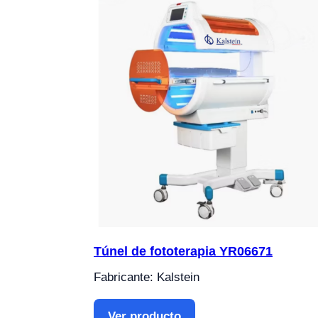
Túnel de fototerapia YR06671
Fabricante: Kalstein
Ver producto