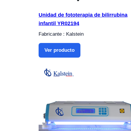
Unidad de fototerapia de bilirrubina
infantil YR02194
Fabricante : Kalstein
Ver producto