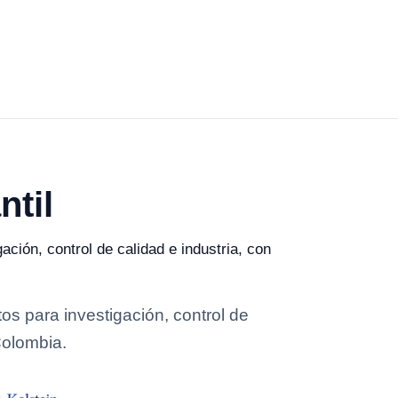
ntil
ación, control de calidad e industria, con
os para investigación, control de
Colombia.