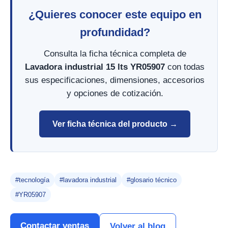
¿Quieres conocer este equipo en
profundidad?
Consulta la ficha técnica completa de
Lavadora industrial 15 lts YR05907
con todas
sus especificaciones, dimensiones, accesorios
y opciones de cotización.
Ver ficha técnica del producto →
#tecnología
#lavadora industrial
#glosario técnico
#YR05907
Contactar ventas
Volver al blog