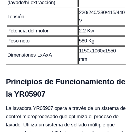
(lavado/hi-extracción)
220/240/380/415/440
Tensión
V
Potencia del motor
2.2 Kw
Peso neto
580 Kg
1150x1060x1550
Dimensiones LxAxA
mm
Principios de Funcionamiento de
la YR05907
La lavadora YR05907 opera a través de un sistema de
control microprocesado que optimiza el proceso de
lavado. Utiliza un sistema de sellado múltiple que