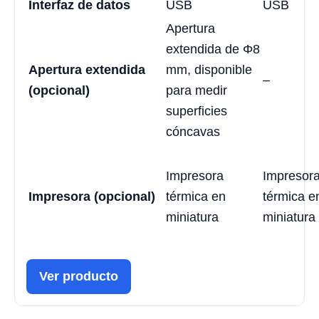
Interfaz de datos
USB
USB
Apertura
extendida de Φ8
Apertura extendida
mm, disponible
–
(opcional)
para medir
superficies
cóncavas
Impresora
Impresor
Impresora (opcional)
térmica en
térmica e
miniatura
miniatura
Ver producto