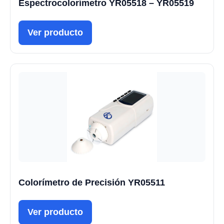
Espectrocolorímetro YR05518 – YR05519
Ver producto
Colorímetro de Precisión YR05511
Ver producto