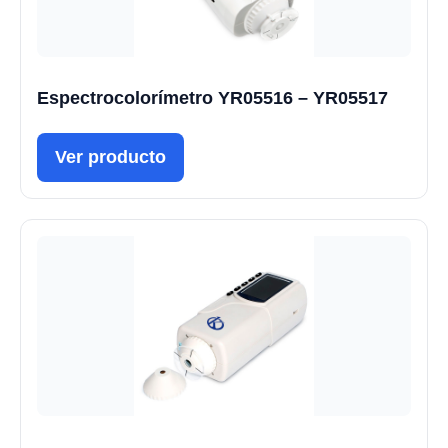
Espectrocolorímetro YR05516 – YR05517
Ver producto