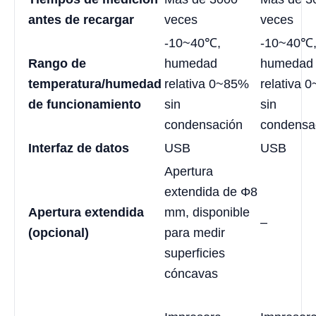
antes de recargar
veces
veces
-10~40℃,
-10~40℃
Rango de
humedad
humedad
temperatura/humedad
relativa 0~85%
relativa 
de funcionamiento
sin
sin
condensación
condensa
Interfaz de datos
USB
USB
Apertura
extendida de Φ8
Apertura extendida
mm, disponible
–
(opcional)
para medir
superficies
cóncavas