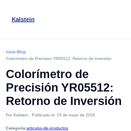
Kalstein
Inicio
›
Blog
›
Colorímetro de Precisión YR05512: Retorno de Inversión
Colorímetro de
Precisión YR05512:
Retorno de Inversión
Por Kalstein
·
Publicado el:
19 de mayo de 2026
Categoría:
articulos-de-productos