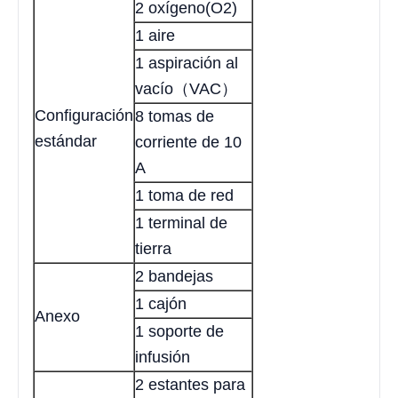
2 oxígeno(O2)
1 aire
1 aspiración al
vacío（VAC）
Configuración
8 tomas de
estándar
corriente de 10
A
1 toma de red
1 terminal de
tierra
2 bandejas
1 cajón
Anexo
1 soporte de
infusión
2 estantes para