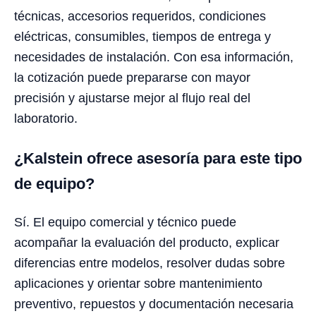
técnicas, accesorios requeridos, condiciones
eléctricas, consumibles, tiempos de entrega y
necesidades de instalación. Con esa información,
la cotización puede prepararse con mayor
precisión y ajustarse mejor al flujo real del
laboratorio.
¿Kalstein ofrece asesoría para este tipo
de equipo?
Sí. El equipo comercial y técnico puede
acompañar la evaluación del producto, explicar
diferencias entre modelos, resolver dudas sobre
aplicaciones y orientar sobre mantenimiento
preventivo, repuestos y documentación necesaria