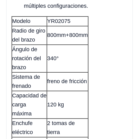
múltiples configuraciones.
Modelo
YR02075
Radio de giro
800mm+800mm
del brazo
Ángulo de
rotación del
340°
brazo
Sistema de
freno de fricción
frenado
Capacidad de
carga
120 kg
máxima
Enchufe
2 tomas de
eléctrico
tierra