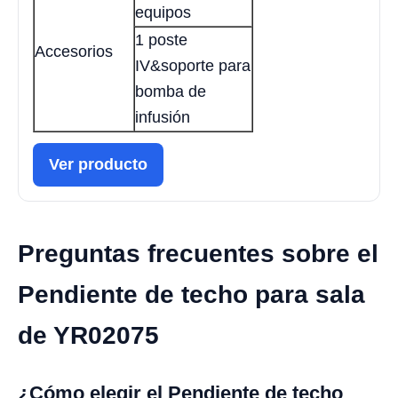
equipos
1 poste
Accesorios
IV&soporte para
bomba de
infusión
Ver producto
Preguntas frecuentes sobre el
Pendiente de techo para sala
de YR02075
¿Cómo elegir el Pendiente de techo