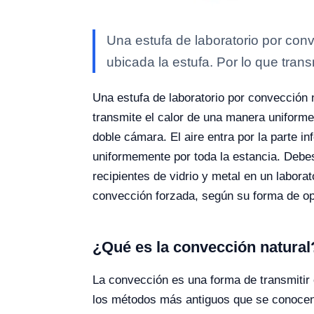
Una estufa de laboratorio por conv
ubicada la estufa. Por lo que trans
Una estufa de laboratorio por convección n
transmite el calor de una manera uniforme
doble cámara. El aire entra por la parte i
uniformemente por toda la estancia. Debes 
recipientes de vidrio y metal en un labor
convección forzada, según su forma de op
¿Qué es la convección natural
La convección es una forma de transmitir 
los métodos más antiguos que se conocen 