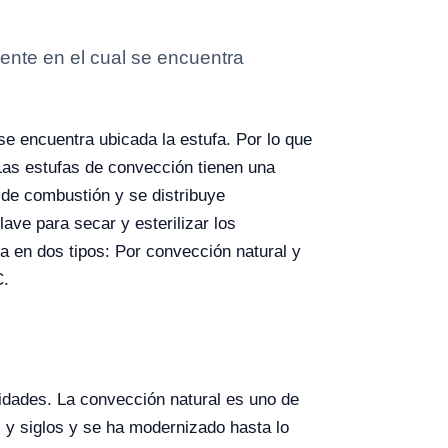
iente en el cual se encuentra
 se encuentra ubicada la estufa. Por lo que
 Las estufas de convección tienen una
a de combustión y se distribuye
ave para secar y esterilizar los
a en dos tipos: Por convección natural y
C.
sidades. La convección natural es uno de
 y siglos y se ha modernizado hasta lo