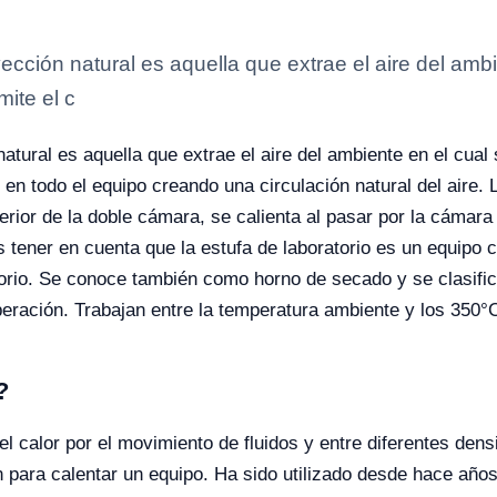
ección natural es aquella que extrae el aire del amb
mite el c
atural es aquella que extrae el aire del ambiente en el cual
 en todo el equipo creando una circulación natural del aire.
nferior de la doble cámara, se calienta al pasar por la cámar
tener en cuenta que la estufa de laboratorio es un equipo cl
atorio. Se conoce también como horno de secado y se clasific
eración. Trabajan entre la temperatura ambiente y los 350°
?
el calor por el movimiento de fluidos y entre diferentes den
para calentar un equipo. Ha sido utilizado desde hace años