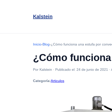
Kalstein
Inicio
›
Blog
›
¿Cómo funciona una estufa por convec
¿Cómo funciona 
Por Kalstein
·
Publicado el:
24 de junio de 2021
·
Categoría:
Articulos