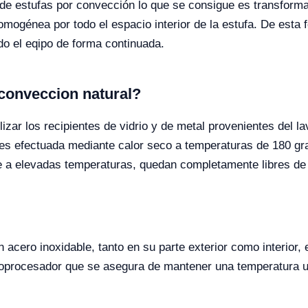
 estufas por convección lo que se consigue es transformar l
omogénea por todo el espacio interior de la estufa. De esta 
odo el eqipo de forma continuada.
 conveccion natural?
zar los recipientes de vidrio y de metal provenientes del la
 es efectuada mediante calor seco a temperaturas de 180 gr
ire a elevadas temperaturas, quedan completamente libres de 
n acero inoxidable, tanto en su parte exterior como interior,
roprocesador que se asegura de mantener una temperatura u