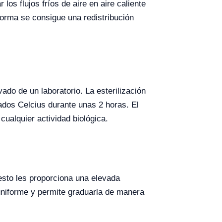
os flujos fríos de aire en aire caliente
forma se consigue una redistribución
vado de un laboratorio. La esterilización
ados Celcius durante unas 2 horas. El
cualquier actividad biológica.
 esto les proporciona una elevada
niforme y permite graduarla de manera