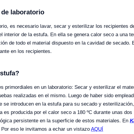
de laboratorio
rio, es necesario lavar, secar y esterilizar los recipientes 
el interior de la estufa. En ella se genera calor seco a una
ación de todo el material dispuesto en la cavidad de secado. 
ante en los recipientes.
estufa?
 primordiales en un laboratorio: Secar y esterilizar el mate
ruebas realizadas en el mismo. Luego de haber sido emplead
 se introducen en la estufa para su secado y esterilización, 
ufa es producida por el calor seco a 180 ºC durante unas dos
ógica persistente en la superficie de estos materiales. En
K
 Por eso le invitamos a echar un vistazo
AQUÍ