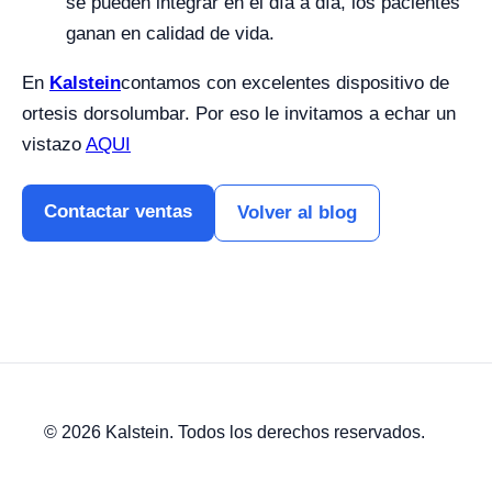
se pueden integrar en el día a día, los pacientes
ganan en calidad de vida.
En
Kalstein
contamos con excelentes dispositivo de
ortesis dorsolumbar. Por eso le invitamos a echar un
vistazo
AQUI
Contactar ventas
Volver al blog
© 2026 Kalstein. Todos los derechos reservados.