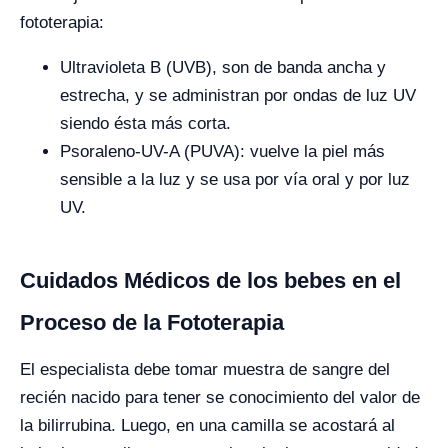
fototerapia:
Ultravioleta B (UVB), son de banda ancha y
estrecha, y se administran por ondas de luz UV
siendo ésta más corta.
Psoraleno-UV-A (PUVA): vuelve la piel más
sensible a la luz y se usa por vía oral y por luz
UV.
Cuidados Médicos de los bebes en el
Proceso de la Fototerapia
El especialista debe tomar muestra de sangre del
recién nacido para tener se conocimiento del valor de
la bilirrubina. Luego, en una camilla se acostará al