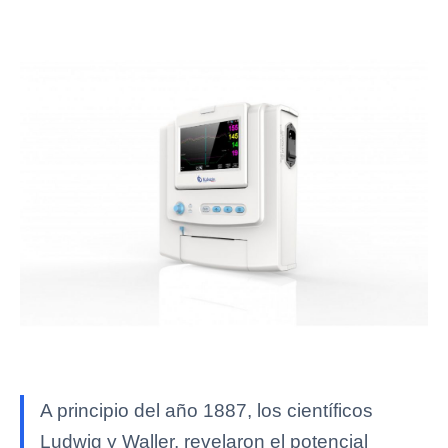
A principio del año 1887, los científicos
Ludwig y Waller, revelaron el potencial