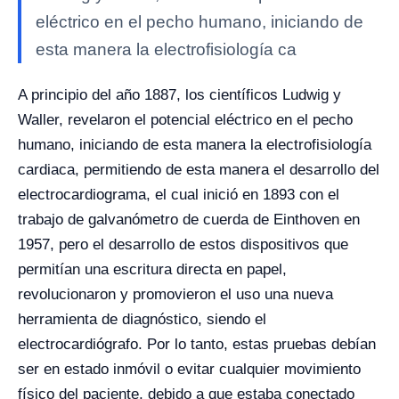
eléctrico en el pecho humano, iniciando de
esta manera la electrofisiología ca
A principio del año 1887, los científicos Ludwig y
Waller, revelaron el potencial eléctrico en el pecho
humano, iniciando de esta manera la electrofisiología
cardiaca, permitiendo de esta manera el desarrollo del
electrocardiograma, el cual inició en 1893 con el
trabajo de galvanómetro de cuerda de Einthoven en
1957, pero el desarrollo de estos dispositivos que
permitían una escritura directa en papel,
revolucionaron y promovieron el uso una nueva
herramienta de diagnóstico, siendo el
electrocardiógrafo. Por lo tanto, estas pruebas debían
ser en estado inmóvil o evitar cualquier movimiento
físico del paciente, debido a que estaba conectado