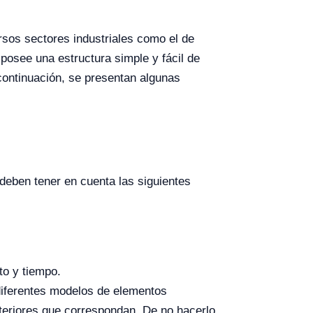
ersos sectores industriales como el de
 posee una estructura simple y fácil de
continuación, se presentan algunas
 deben tener en cuenta las siguientes
to y tiempo.
 diferentes modelos de elementos
xteriores que correspondan. De no hacerlo,