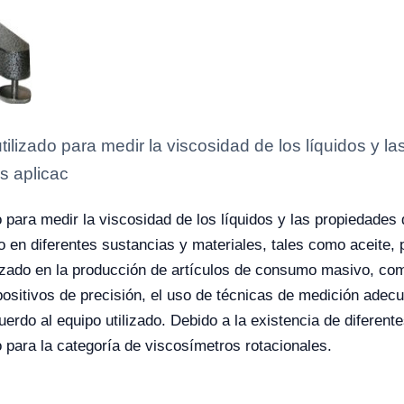
tilizado para medir la viscosidad de los líquidos y la
s aplicac
o para medir la viscosidad de los líquidos y las propiedades
o en diferentes sustancias y materiales, tales como aceite, p
lizado en la producción de artículos de consumo masivo, com
ositivos de precisión, el uso de técnicas de medición adecu
rdo al equipo utilizado. Debido a la existencia de diferentes
 para la categoría de viscosímetros rotacionales.