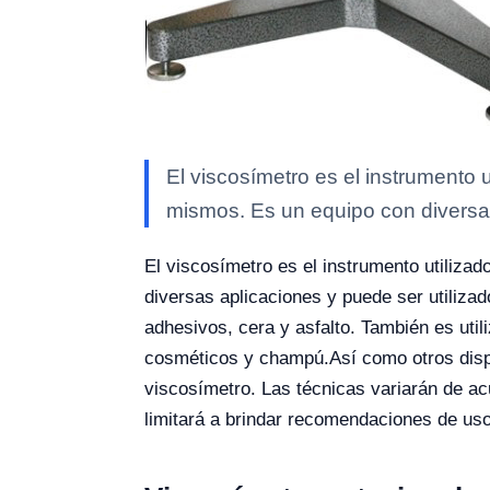
El viscosímetro es el instrumento u
mismos. Es un equipo con diversa
El viscosímetro es el instrumento utilizad
diversas aplicaciones y puede ser utilizad
adhesivos, cera y asfalto. También es uti
cosméticos y champú.
Así como otros disp
viscosímetro. Las técnicas variarán de acue
limitará a brindar recomendaciones de uso