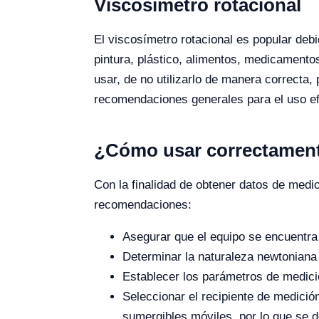
Viscosímetro rotacional
El viscosímetro rotacional es popular debi
pintura, plástico, alimentos, medicamentos
usar, de no utilizarlo de manera correcta
recomendaciones generales para el uso efi
¿Cómo usar correctamente
Con la finalidad de obtener datos de medic
recomendaciones:
Asegurar que el equipo se encuentra
Determinar la naturaleza newtoniana 
Establecer los parámetros de medició
Seleccionar el recipiente de medició
sumergibles móviles, por lo que se d