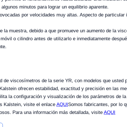
algunos minutos para lograr un equilibrio aparente.
provocadas por velocidades muy altas. Aspecto de particula
de la muestra, debido a que promueve un aumento de la vis
óvil o cilindro antes de utilizarlo e inmediatamente despué
te.
d de viscosímetros de la serie YR, con modelos que usted 
Kalstein ofrecen estabilidad, exactitud y precisión en las m
lita la configuración y visualización de los parámetros de l
 Kalstein, visite el enlace
AQUI
Somos fabricantes, por lo q
osos. Para una información más detallada, visite
AQUI