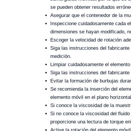
se pueden obtener resultados erróne
Asegurar que el contenedor de la mue
Inspeccione cuidadosamente cada ele
dimensiones se hayan modificado, no 
Escoger la velocidad de rotación ad
Siga las instrucciones del fabricante
medición.
Limpiar cuidadosamente el elemento mó
Siga las instrucciones del fabricante 
Evitar la formación de burbujas duran
Se recomienda la inserción del elemen
elemento móvil en el plano horizontal
Si conoce la viscosidad de la muestr
Si no conoce la viscosidad del fluid
proporcione una lectura de torque 
Active la rotación del elemento móvi