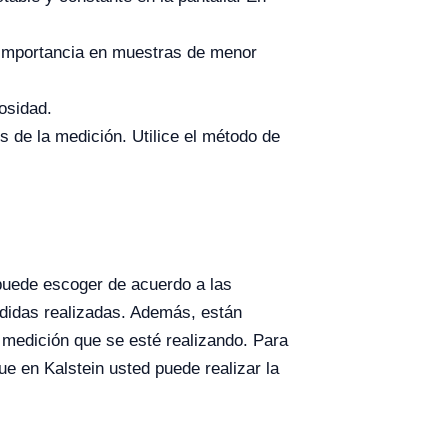
r importancia en muestras de menor
cosidad.
s de la medición. Utilice el método de
puede escoger de acuerdo a las
edidas realizadas. Además, están
a medición que se esté realizando. Para
ue en Kalstein usted puede realizar la