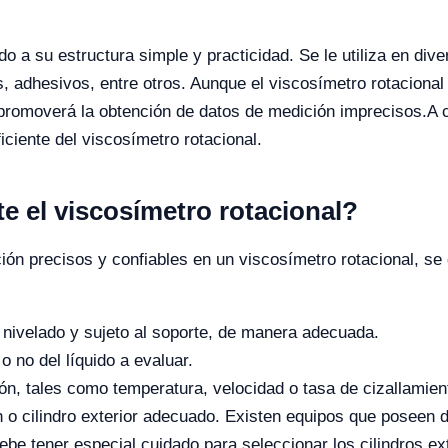
do a su estructura simple y practicidad. Se le utiliza en div
, adhesivos, entre otros. Aunque el viscosímetro rotacional
, promoverá la obtención de datos de medición imprecisos.
A 
ciente del viscosímetro rotacional.
 el viscosímetro rotacional?
ión precisos y confiables en un viscosímetro rotacional, se
 nivelado y sujeto al soporte, de manera adecuada.
o no del líquido a evaluar.
n, tales como temperatura, velocidad o tasa de cizallamien
n o cilindro exterior adecuado. Existen equipos que poseen
ebe tener especial cuidado para seleccionar los cilindros e