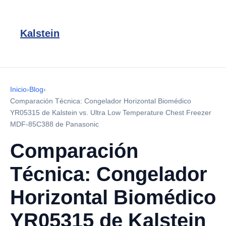
Kalstein
Inicio
›
Blog
›
Comparación Técnica: Congelador Horizontal Biomédico
YR05315 de Kalstein vs. Ultra Low Temperature Chest Freezer
MDF-85C388 de Panasonic
Comparación
Técnica: Congelador
Horizontal Biomédico
YR05315 de Kalstein