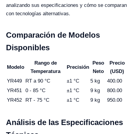
analizando sus especificaciones y cómo se comparan
con tecnologías alternativas.
Comparación de Modelos
Disponibles
Rango de
Peso
Precio
Modelo
Precisión
Temperatura
Neto
(USD)
YR449
RT a 90 °C
±1 °C
5 kg
400.00
YR451
0 - 85 °C
±1 °C
9 kg
800.00
YR452
RT - 75 °C
±1 °C
9 kg
950.00
Análisis de las Especificaciones