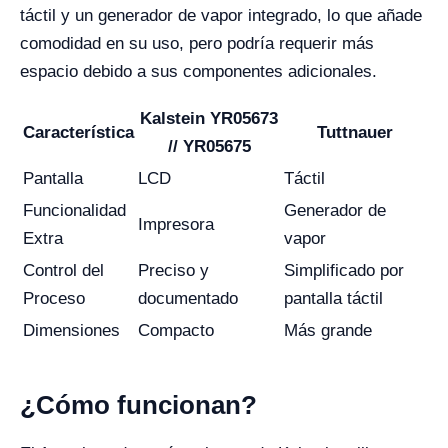
táctil y un generador de vapor integrado, lo que añade
comodidad en su uso, pero podría requerir más
espacio debido a sus componentes adicionales.
Kalstein YR05673
Característica
Tuttnauer
// YR05675
Pantalla
LCD
Táctil
Funcionalidad
Generador de
Impresora
Extra
vapor
Control del
Preciso y
Simplificado por
Proceso
documentado
pantalla táctil
Dimensiones
Compacto
Más grande
¿Cómo funcionan?