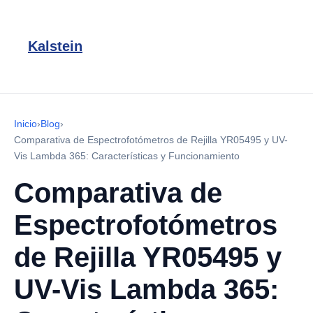
Kalstein
Inicio
›
Blog
›
Comparativa de Espectrofotómetros de Rejilla YR05495 y UV-
Vis Lambda 365: Características y Funcionamiento
Comparativa de
Espectrofotómetros
de Rejilla YR05495 y
UV-Vis Lambda 365: