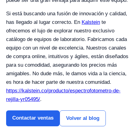
puede ser una gran ventaja para adquirir este equipo.
Si está buscando una fusión de innovación y calidad,
has llegado al lugar correcto. En
Kalstein
te
ofrecemos el lujo de explorar nuestro exclusivo
catálogo de equipos de laboratorio. Fabricamos cada
equipo con un nivel de excelencia. Nuestros canales
de compra online, intuitivos y ágiles, están diseñados
para su comodidad, asegurando los precios más
amigables. No dude más, le damos vida a la ciencia,
es hora de hacer parte de nuestra comunidad.
https://kalstein.co/producto/espectrofotometro-de-
rejilla-yr05495/
.
Contactar ventas
Volver al blog